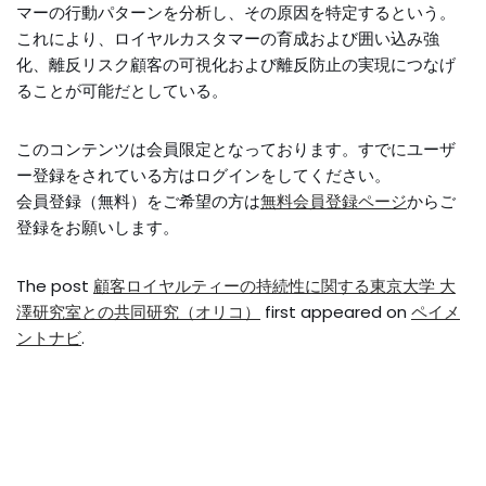
マーの行動パターンを分析し、その原因を特定するという。
これにより、ロイヤルカスタマーの育成および囲い込み強
化、離反リスク顧客の可視化および離反防止の実現につなげ
ることが可能だとしている。
このコンテンツは会員限定となっております。すでにユーザ
ー登録をされている方はログインをしてください。
会員登録（無料）をご希望の方は
無料会員登録ページ
からご
登録をお願いします。
The post
顧客ロイヤルティーの持続性に関する東京大学 大
澤研究室との共同研究（オリコ）
first appeared on
ペイメ
ントナビ
.