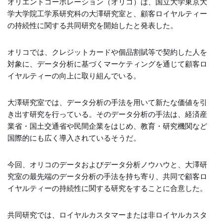
オリエントコーポレーション（オリコ）は、国立大学東京大
学大学院工学系研究科の大澤研究室と、顧客ロイヤルティー
の持続性に関する共同研究を開始したと発表した。
オリコでは、クレジットカードや個品割賦等で契約した人を
対象に、データ分析に基づくマーケティングを通じて顧客ロ
イヤルティーの向上に取り組んでいる。
大澤研究室では、データ分析の手法を用いて新たな価値を引
き出す研究を行っている。そのデータ分析の手法は、経済産
業省・国土交通省や民間企業をはじめ、教育・研究機関など
国際的にも広く導入されているそうだ。
今回、オリコのデータおよびデータ分析ノウハウと、大澤研
究室の最先端のデータ分析の手法を持ち寄り、共同で顧客ロ
イヤルティーの持続性に関する研究をすることに合意した。
共同研究では、ロイヤルカスタマーまたは非ロイヤルカスタ