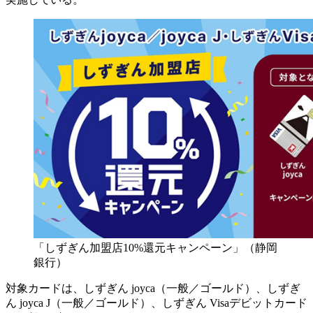
「しずぎん加盟店10%還元キャンペーン」（静岡
銀行）
対象カードは、しずぎん joyca（一般／ゴールド）、しずぎ
ん joyca J（一般／ゴールド）、しずぎん Visaデビットカード