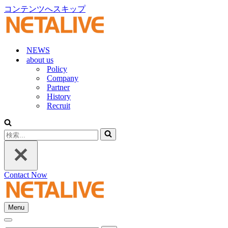
コンテンツへスキップ
NEWS
about us
Policy
Company
Partner
History
Recruit
検
索...
Contact Now
Menu
ナ
ナ
ビ