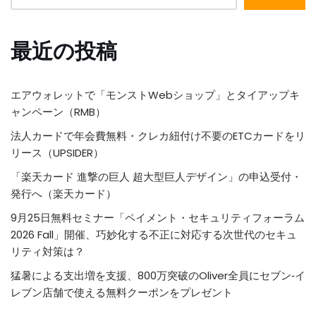
最近の投稿
エアウォレットで「モンストWebショップ」とタイアップキ
ャンペーン（RMB）
法人カードで年会費無料・クレカ紐付け不要のETCカードをリ
リース（UPSIDER）
「楽天カード 進撃の巨人 超大型巨人デザイン」の申込受付・
発行へ（楽天カード）
9月25日無料セミナー「ペイメント・セキュリティフォーラム
2026 Fall」開催、巧妙化する不正に対応する次世代のセキュ
リティ対策は？
猛暑による支出増を支援、800万突破のOliver全員にセブン‐イ
レブン店舗で使える無料クーポンをプレゼント