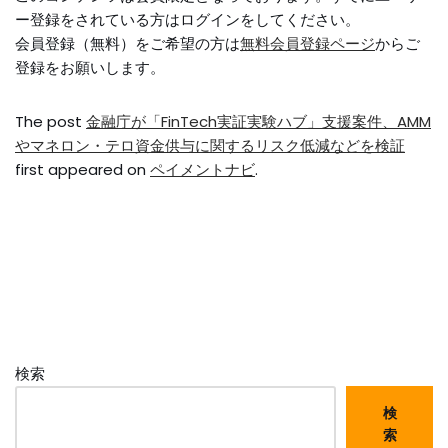
ー登録をされている方はログインをしてください。
会員登録（無料）をご希望の方は
無料会員登録ページ
からご
登録をお願いします。
The post
金融庁が「FinTech実証実験ハブ」支援案件、AMM
やマネロン・テロ資金供与に関するリスク低減などを検証
first appeared on
ペイメントナビ
.
検索
検
索