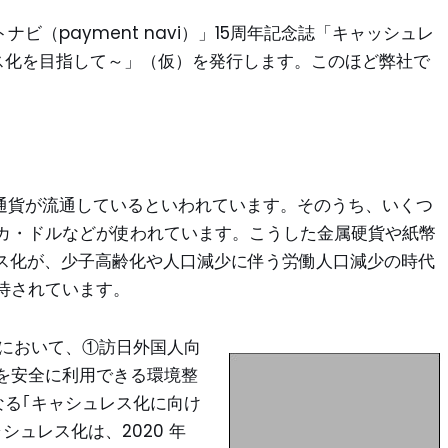
トナビ（payment navi）」15周年記念誌「キャッシュレ
ス化を目指して～」（仮）を発行します。このほど弊社で
ル通貨が流通しているといわれています。そのうち、いくつ
カ・ドルなどが使われています。こうした金属硬貨や紙幣
レス化が、少子高齢化や人口減少に伴う労働人口減少の時代
待されています。
略”において、①訪日外国人向
を安全に利用できる環境整
なる｢キャシュレス化に向け
ュレス化は、2020 年