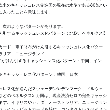
欧米のキャッシュレス先進国の現在の水準である80%とい
に入ったことを意味します。
、次のようなパターンがあります。
ん引するキャッシュレス化パターン：北欧、ベネルクス3
カード、電子財布がけん引するキャッシュレス化パター
ラリア、ニュージランド
ードがけん引するキャッシュレス化パターン：中国、イン
るキャッシュレス化パターン：韓国、日本
ュレス化が進んだスウェーデンやデンマーク、ノルウェ
などのベネルクス3 カ国は、現金決済ゼロの完全キャッシ
ます。イギリスやカナダ、オーストラリア、ニュージラン
フラインデビットカードを核に、コンタクトレスペイメン