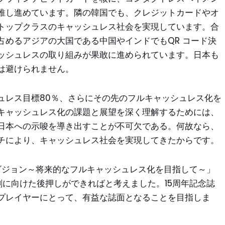
推し進めています。隣の韓国でも、クレジットカードやオ
トップクラスのキャッシュレス社会を実現しています。合
 を占めるアジアの大国である中国やインドでもQR コード決
ッシュレスの取り組みが果敢に進められています。日本も
は避けられません。
ュレス目標80％、さらにその先のフルキャッシュレス化を
キャッシュレス化の課題と展望を深く理解するためには、
日本への示唆を導き出すことが不可欠である。何故なら、
チにより、キャッシュレス社会を実現してきたからです。
ビジョン～将来的なフルキャッシュレス化を目指して～」
に向けた後押しができればと考えました。15周年記念誌
プレイヤーにとって、有益な誌面となることを目指しま