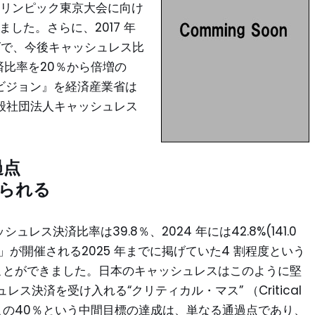
パラリンピック東京大会に向け
した。さらに、2017 年
略”で、今後キャッシュレス比
済比率を20％から倍増の
・ビジョン』を経済産業省は
｢一般社団法人キャッシュレス
過点
められる
レス決済比率は39.8％、2024 年には42.8%(141.0
」が開催される2025 年までに掲げていた4 割程度という
ることができました。日本のキャッシュレスはこのように堅
決済を受け入れる“クリティカル・マス” （Critical
この40％という中間目標の達成は、単なる通過点であり、