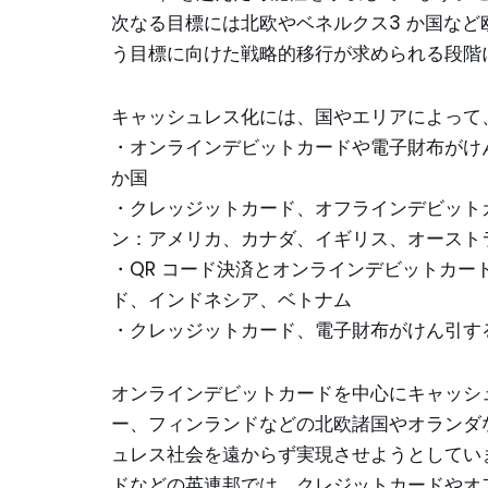
次なる目標には北欧やベネルクス3 か国など
う目標に向けた戦略的移行が求められる段階
キャッシュレス化には、国やエリアによって
・オンラインデビットカードや電子財布がけ
か国
・クレッジットカード、オフラインデビット
ン：アメリカ、カナダ、イギリス、オースト
・QR コード決済とオンラインデビットカ
ド、インドネシア、ベトナム
・クレッジットカード、電子財布がけん引す
オンラインデビットカードを中心にキャッシ
ー、フィンランドなどの北欧諸国やオランダ
ュレス社会を遠からず実現させようとしてい
ドなどの英連邦では、クレジットカードやオ