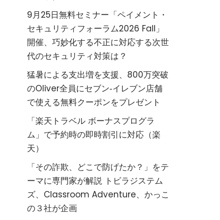
9月25日無料セミナー「ペイメント・
セキュリティフォーラム2026 Fall」
開催、巧妙化する不正に対応する次世
代のセキュリティ対策は？
猛暑による支出増を支援、800万突破
のOliver全員にセブン‐イレブン店舗
で使える無料クーポンをプレゼント
「楽天トラベル ボーナスプログラ
ム」で予約時の即時割引に対応（楽
天）
「その詐欺、どこで防げたか？」をテ
ーマに専門家が解説 トビラジステム
ズ、Classroom Adventure、かっこ
の３社が企画