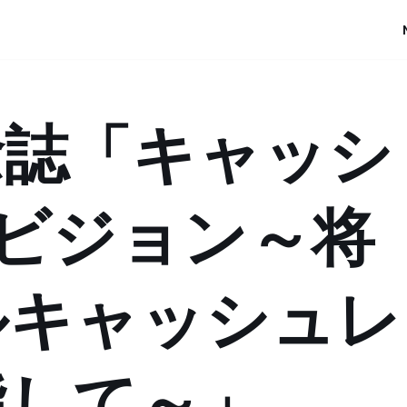
念誌「キャッシ
ビジョン～将
ルキャッシュレ
指して～」