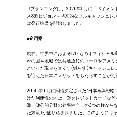
TIプランニングは、2025年11月に「ペイメン
ス8割ビジョン～将来的なフルキャッシュレ
は発行準備を開始しました。
■企画案
現在、世界中におよそ170 ものオフィシャ
かの国や地域では共通通貨のユーロやアメリ
といった現金を無くす(減らす)キャッシュ
を迎えた日本にメリットをもたらすことが期
2014 年6 月に閣議決定された“日本再興戦
けた利便性の向上、②クレジットカードなど
備、③公的分野の効率性向上の3つの柱から
た方策｣が盛り込まれました。このようにキャシ