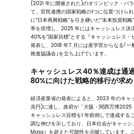
(2021 年に開催された)のオリンピック・
て、官民連携の国家戦略の1つに位置づけられま
に“日本再興戦略”を引き継いだ“未来投資戦
率を倍増し、2025 年にはキャッシュレス決
40%を“国家目標”とする『キャッシュレス
発表し、2018 年7 月には産学官からなる
推進協議会｣を立ち上げています。
キャッシュレス40％達成は通
80%に向けた戦略的移行が求
経済産業省の発表によると、2023 年のキャッシュ
兆円)に達し、政府が「大阪・関西万博2025 
キャッシュレス目標を1 年前倒しで達成す
調な伸びを示しており、日本社会がキャッシュレス
Mass）を超えた可能性を示唆しています。