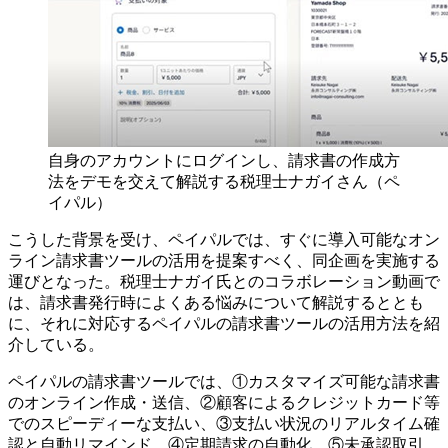
自身のアカウントにログインし、請求書の作成方
法をデモを交えて解説する税理士ナガイさん（ペ
イパル）
こうした背景を受け、ペイパルでは、すぐに導入可能なオン
ライン請求書ツールの活用を提案すべく、同企画を実施する
運びとなった。税理士ナガイ氏とのコラボレーション動画で
は、請求書発行時によくある悩みについて解説するととも
に、それに対応するペイパルの請求書ツールの活用方法を紹
介している。
ペイパルの請求書ツールでは、①カスタマイズ可能な請求書
のオンライン作成・送信、②顧客によるクレジットカード等
でのスピーディーな支払い、③支払い状況のリアルタイム確
認と自動リマインド、④定期請求の自動化、⑤未承認取引、