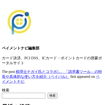
ペイメントナビ編集部
カード決済、PCI DSS、ICカード・ポイントカードの啓蒙ポ
ータルサイト
The post
税理士ナガイ氏とコラボし、「請求書ツール」の特
長や具体的な使い方を紹介（ペイパル）
first appeared on
ペ
イメントナビ
.
検索
検索