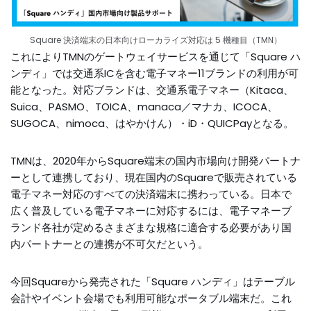
Square 決済端末の日本向けローカライズ対応は 5 機種目（TMN）
これによりTMNのゲートウェイサービスを通じて「Square ハ
ンディ」では交通系ICを含む電子マネー11ブランドの利用が可
能となった。対応ブランドは、交通系電子マネー（Kitaca、
Suica、PASMO、TOICA、manaca／マナカ、ICOCA、
SUGOCA、nimoca、はやかけん）・iD・QUICPayとなる。
TMNは、2020年からSquare端末の国内市場向け開発パートナ
ーとして連携しており、現在国内のSquareで販売されている
電子マネー対応のすべての決済端末に携わっている。日本で
広く普及している電子マネーに対応するには、電子マネーブ
ランド各社が定めるさまざまな規格に適合する必要があり国
内パートナーとの連携が不可欠だという。
今回Squareから発売された「Square ハンディ」はテーブル
会計やイベント会場でも利用可能なポータブル端末だ。これ