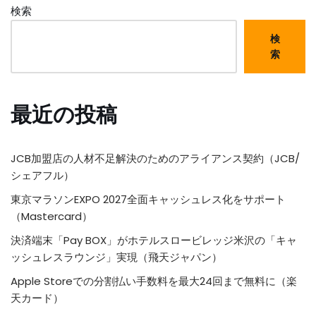
検索
検
索
最近の投稿
JCB加盟店の人材不足解決のためのアライアンス契約（JCB/
シェアフル）
東京マラソンEXPO 2027全面キャッシュレス化をサポート
（Mastercard）
決済端末「Pay BOX」がホテルスロービレッジ米沢の「キャ
ッシュレスラウンジ」実現（飛天ジャパン）
Apple Storeでの分割払い手数料を最大24回まで無料に（楽
天カード）