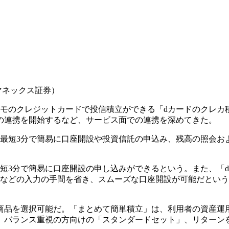
マネックス証券）
ドコモのクレジットカードで投信積立ができる「dカードのクレカ
の連携を開始するなど、サービス面での連携を深めてきた。
ら最短3分で簡易に口座開設や投資信託の申込み、残高の照会お
短3分で簡易に口座開設の申し込みができるという。また、「
報などの入力の手間を省き、スムーズな口座開設が可能だとい
商品を選択可能だ。「まとめて簡単積立」は、利用者の資産運
、バランス重視の方向けの「スタンダードセット」、リターン