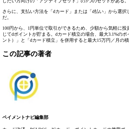
したい方向けの「アクティブセット」の3つのセットがある。
さらに、支払い方法を「dカード」または「d払い」から選
だ。
100円から、1円単位で取引ができるため、少額から気軽に
じてdポイントが貯まる。dカード積立の場合、最大3.1%のポイ
ント）」と「dカード積立」を併用すると最大15万円／月の
この記事の著者
ペイメントナビ編集部