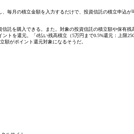
択し、毎月の積立金額を入力するだけで、投資信託の積立申込が
投資信託を購入できる。また。対象の投資信託の積立額や保有残
ントを還元。「d払い残高積立（5万円まで0.5%還元：上限25
積立額がポイント還元対象になるそうだ。