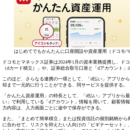
はじめてでもかんたんに口座開設や資産運用（ドコモ/
ドコモとマネックス証券は2024年1月の資本業務提携し、
（dカード積立）」や、証券総合取引口座と「dアカウント」
このほど、さらなる連携の一環として、「d払い」アプリか
却まで一元的に行うことができる、同サービスを提供する。
「かんたん資産運用」の特長として、「d払い」アプリから最
い」で利用している「dアカウント」情報を用いて、顧客情
力内容は、入力画面ごとに途中で保存ができる。
また、「まとめて簡単積立」または投資信託の個別銘柄から
に合わせて、リスクを抑えたい人向けの「ビギナーセット」