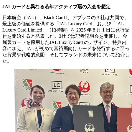
JALカードと異なる若年アクティブ層の入会を想定
日本航空（JAL）、Black Card I、アプラスの 3 社は共同で、
最上級の価値を提供する「JAL Luxury Card」および「JAL
Luxury Card Limited」（招待制）を 2025 年 8 月 1 日に発行受
付を開始すると発表した。3社では記者説明会を開催し。金
属製カードを採用したJAL Luxury Card のデザイン、特典内
容に加え、JAL が初めて富裕層向けカードを発行するに至っ
た背景や戦略的意図、そしてブランドの未来について紹介し
た。