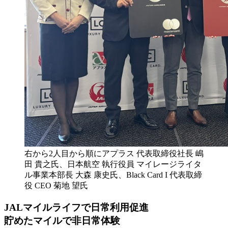
右から2人目から順にアプラス 代表取締役社長 嶋
田 貴之氏、日本航空 執行役員 マイレージライタ
ル事業本部長 大森 康史氏、Black Card I 代表取締
役 CEO 菊地 望氏
JALマイルライフで日常利用促進
貯めたマイルで非日常体験