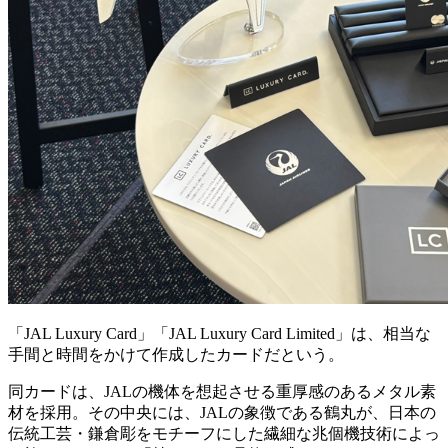
「JAL Luxury Card」「JAL Luxury Card Limited」は、相当な
手間と時間をかけて作成したカードだという。
同カードは、JALの機体を想起させる重厚感のあるメタル素
材を採用。その中央には、JALの象徴である鶴丸が、日本の
伝統工芸・鎌倉彫をモチーフにした繊細な兆個機技術によっ