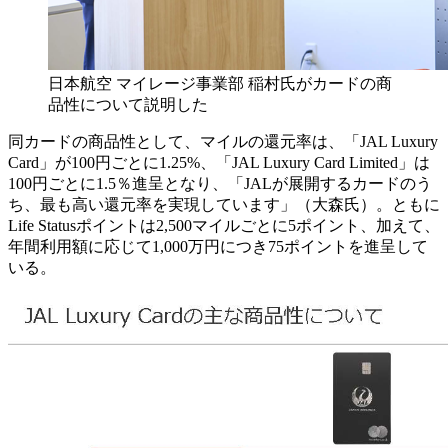
日本航空 マイレージ事業部 稲村氏がカードの商
品性について説明した
同カードの商品性として、マイルの還元率は、「JAL Luxury
Card」が100円ごとに1.25%、「JAL Luxury Card Limited」は
100円ごとに1.5％進呈となり、「JALが展開するカードのう
ち、最も高い還元率を実現しています」（大森氏）。ともに
Life Statusポイントは2,500マイルごとに5ポイント、加えて、
年間利用額に応じて1,000万円につき75ポイントを進呈して
いる。