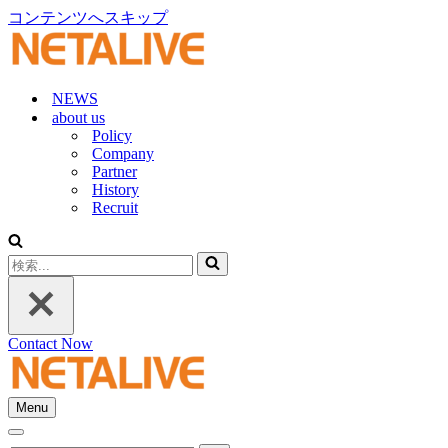
コンテンツへスキップ
NEWS
about us
Policy
Company
Partner
History
Recruit
検
索...
Contact Now
Menu
ナ
ナ
ビ