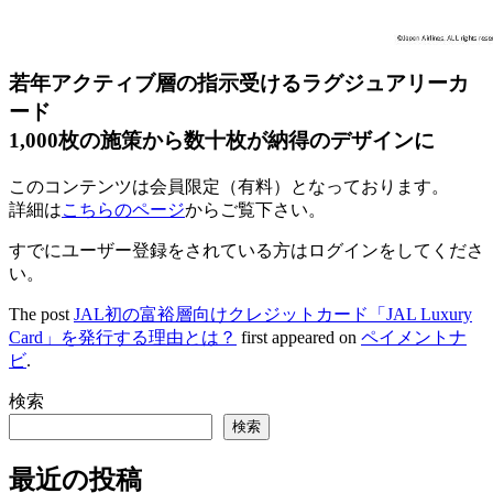
若年アクティブ層の指示受けるラグジュアリーカ
ード
1,000枚の施策から数十枚が納得のデザインに
このコンテンツは会員限定（有料）となっております。
詳細は
こちらのページ
からご覧下さい。
すでにユーザー登録をされている方は
ログイン
をしてくださ
い。
The post
JAL初の富裕層向けクレジットカード「JAL Luxury
Card」を発行する理由とは？
first appeared on
ペイメントナ
ビ
.
検索
検索
最近の投稿