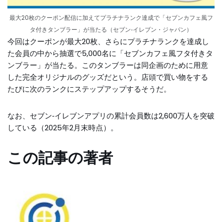
最大20枚のクーポン配信に加えてプラチナランク達成で「セブンカフェ風フ
タ付きタンブラー」が当たる（セブン‐イレブン・ジャパン）
今回はクーポンが最大20枚、さらにプラチナランクを達成し
た会員の中から抽選で5,000名に「セブンカフェ風フタ付きタ
ンブラー」が当たる。このタンブラーは同企画のために用意
した完全オリジナルのグッズだという。店頭で買い物をする
たびに次のランクにステップアップするそうだ。
なお、セブン‐イレブンアプリの累計会員数は2,600万人を突破
している（2025年2月末時点）。
この記事の著者