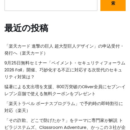
索
最近の投稿
「楽天カード 進撃の巨人 超大型巨人デザイン」の申込受付・
発行へ（楽天カード）
9月25日無料セミナー「ペイメント・セキュリティフォーラム
2026 Fall」開催、巧妙化する不正に対応する次世代のセキュ
リティ対策は？
猛暑による支出増を支援、800万突破のOliver全員にセブン‐イ
レブン店舗で使える無料クーポンをプレゼント
「楽天トラベル ボーナスプログラム」で予約時の即時割引に
対応（楽天）
「その詐欺、どこで防げたか？」をテーマに専門家が解説 ト
ビラジステムズ、Classroom Adventure、かっこの３社が企