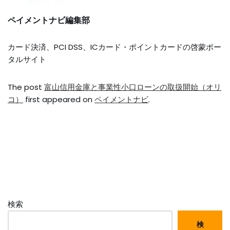
ペイメントナビ編集部
カード決済、PCI DSS、ICカード・ポイントカードの啓蒙ポー
タルサイト
The post
富山信用金庫と事業性小口ローンの取扱開始（オリ
コ）
first appeared on
ペイメントナビ
.
検索
検