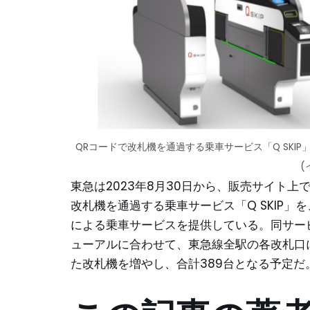
QRコードで改札機を通過する乗車サービス「Q SK
(
東急は2023年8月30日から、販売サイト
改札機を通過する乗車サービス「Q SKIP」
による乗車サービスを提供している。同サー
ューアルに合わせて、東急線全駅の各改札口に
た改札機を増やし、合計389台となる予定だ