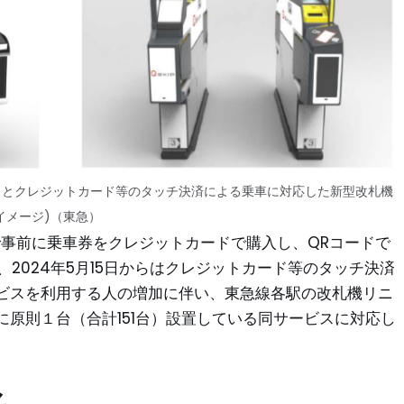
IP」とクレジットカード等のタッチ決済による乗車に対応した新型改札機
イメージ)（東急）
上で事前に乗車券をクレジットカードで購入し、QRコードで
を、2024年5月15日からはクレジットカード等のタッチ決済
ビスを利用する人の増加に伴い、東急線各駅の改札機リニ
原則１台（合計151台）設置している同サービスに対応し
。