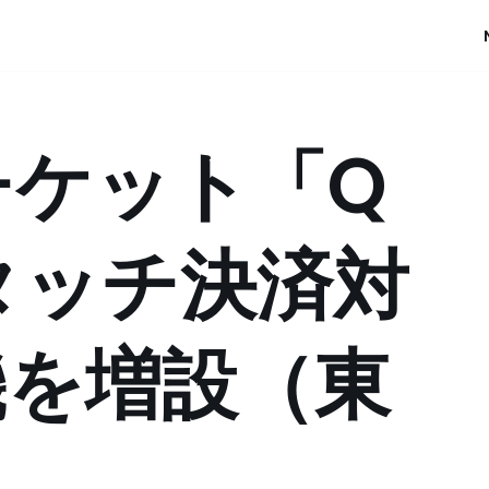
チケット「Q
とタッチ決済対
機を増設（東