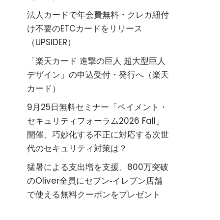
法人カードで年会費無料・クレカ紐付
け不要のETCカードをリリース
（UPSIDER）
「楽天カード 進撃の巨人 超大型巨人
デザイン」の申込受付・発行へ（楽天
カード）
9月25日無料セミナー「ペイメント・
セキュリティフォーラム2026 Fall」
開催、巧妙化する不正に対応する次世
代のセキュリティ対策は？
猛暑による支出増を支援、800万突破
のOliver全員にセブン‐イレブン店舗
で使える無料クーポンをプレゼント