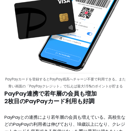
PayPayカードを登録するとPayPay残高へチャージ不要で利用できる。また
青い画面の「PayPayクレジット」で払えば最大1.5%のポイントが貯まる
PayPay連携で若年層の会員も増加
2枚目のPayPayカード利用も好調
PayPayとの連携により若年層の会員も増えている。高校生な
どのPayPayの利用者は伸びており、18歳以上になり、クレジ