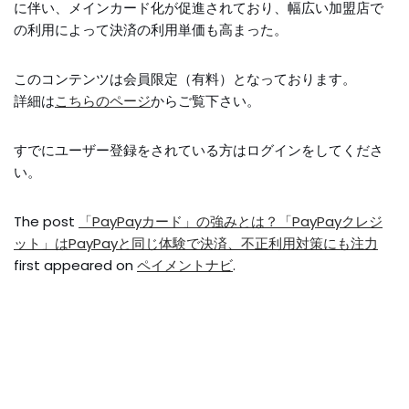
に伴い、メインカード化が促進されており、幅広い加盟店で
の利用によって決済の利用単価も高まった。
このコンテンツは会員限定（有料）となっております。
詳細は
こちらのページ
からご覧下さい。
すでにユーザー登録をされている方は
ログイン
をしてくださ
い。
The post
「PayPayカード」の強みとは？「PayPayクレジ
ット」はPayPayと同じ体験で決済、不正利用対策にも注力
first appeared on
ペイメントナビ
.