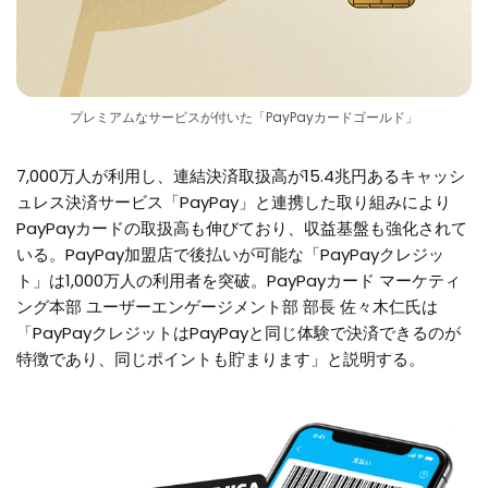
プレミアムなサービスが付いた「PayPayカードゴールド」
7,000万人が利用し、連結決済取扱高が15.4兆円あるキャッシ
ュレス決済サービス「PayPay」と連携した取り組みにより
PayPayカードの取扱高も伸びており、収益基盤も強化されて
いる。PayPay加盟店で後払いが可能な「PayPayクレジッ
ト」は1,000万人の利用者を突破。PayPayカード マーケティ
ング本部 ユーザーエンゲージメント部 部長 佐々木仁氏は
「PayPayクレジットはPayPayと同じ体験で決済できるのが
特徴であり、同じポイントも貯まります」と説明する。