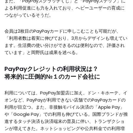
また、「PayPayスクラッチくじ」と「PayPayステップ」に
よる利用促進にも力を入れており、ヘビーユーザーの育成に
つながっているそうだ。
会員は2枚目のPayPayカードに申しこむことも可能だが、
「利用者数は着実に伸びており、3月からデザインも増えてい
ます。生活費の使い分けができるのは便利なので、評価され
ています」と岡野氏は成果を述べる。
PayPayクレジットの利用状況は？
将来的に圧倒的№１のカード会社に
利用については、PayPay加盟店に加え、ドン・キホーテ、イ
オンなど、PayPayが利用できない店舗でのPayPayカードの
利用が目立つ。また、非接触モバイル決済の「Apple Pay」
や「Google Pay」での利用も伸びている。国際ブランドが推
進するタッチ決済も決済端末の普及に伴い、トランザクショ
ンが増えてきた。ネットショッピングや公共料金での利用増