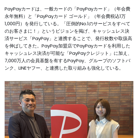
PayPayカードは、一般カードの「PayPayカード」（年会費
永年無料）と「PayPayカード ゴールド」（年会費税込1万
1,000円）を発行している。「圧倒的No.1のサービスをすべて
のお客さまに！」というビジョンを掲げ、キャッシュレス決
済サービス「PayPay」と連携することで、発行枚数や取扱高
を伸ばしてきた。PayPay加盟店でPayPayカードを利用した
キャッシュレス決済が可能な「PayPayクレジット」に加え、
7,000万人の会員基盤を有するPayPay、グループのソフトバ
ンク、LINEヤフー、と連携した取り組みも強化している。