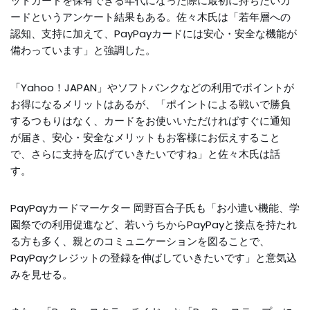
ットカードを保有できる年代になった際に最初に持ちたいカ
ードというアンケート結果もある。佐々木氏は「若年層への
認知、支持に加えて、PayPayカードには安心・安全な機能が
備わっています」と強調した。
「Yahoo！JAPAN」やソフトバンクなどの利用でポイントが
お得になるメリットはあるが、「ポイントによる戦いで勝負
するつもりはなく、カードをお使いいただければすぐに通知
が届き、安心・安全なメリットもお客様にお伝えすること
で、さらに支持を広げていきたいですね」と佐々木氏は話
す。
PayPayカードマーケター 岡野百合子氏も「お小遣い機能、学
園祭での利用促進など、若いうちからPayPayと接点を持たれ
る方も多く、親とのコミュニケーションを図ることで、
PayPayクレジットの登録を伸ばしていきたいです」と意気込
みを見せる。