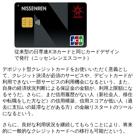
従来型の日専連JCBカードと同じカードデザイン
で発行（ニッセンレンエスコート）
デポジット型クレジットカードをお使いいただく意義とし
て、クレジット決済が必須のサービスや、デビットカードが
利用できない一部サービスの利用機会になるという。また、
自身の経済状況判断による保証金の金額が、利用上限額にな
るそうだ。さらに、まだ信用履歴がない人（新社会人、移住
や転職をした方など）の信用構築、信用スコアが低い人（過
去に支払いの延滞などがある方）の金融リスタートのツール
になるという。
さらに、良好な利用状況を継続してもらうことにより、将来
的に一般的なクレジットカードへの移行も可能だという。