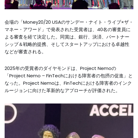
会場の「Money20/20 USAのサンデー・ナイト・ライブ×ザ・
マネー・アワード」で発表された受賞者は、40名の審査員に
よる審査を経て決定した。同賞は、銀行、決済、パートナー
シップ＆戦略的提携、そしてスタートアップにおける卓越性
などが審査される。
2025年の受賞者のダイヤモンドは、Project Nemoの
「Project Nemo – FinTechにおける障害者の包摂の促進」と
なった。Project Nemoは、FinTechにおける障害者のインク
ルージョンに向けた革新的なアプローチが評価された。