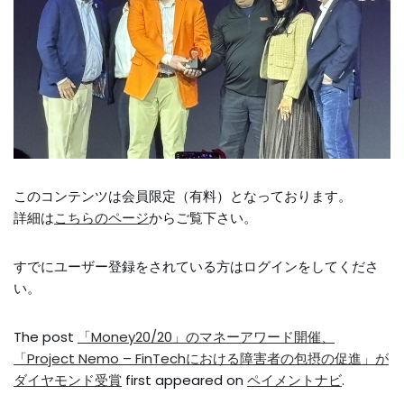
このコンテンツは会員限定（有料）となっております。
詳細は
こちらのページ
からご覧下さい。
すでにユーザー登録をされている方は
ログイン
をしてくださ
い。
The post
「Money20/20」のマネーアワード開催、
「Project Nemo – FinTechにおける障害者の包摂の促進」が
ダイヤモンド受賞
first appeared on
ペイメントナビ
.