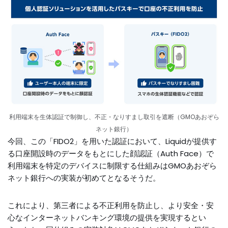
利用端末を生体認証で制御し、不正・なりすまし取引を遮断（GMOあおぞら
ネット銀行）
今回、この「FIDO2」を用いた認証において、Liquidが提供す
る口座開設時のデータをもとにした顔認証（Auth Face）で
利用端末を特定のデバイスに制限する仕組みはGMOあおぞら
ネット銀行への実装が初めてとなるそうだ。
これにより、第三者による不正利用を防止し、より安全・安
心なインターネットバンキング環境の提供を実現するとい