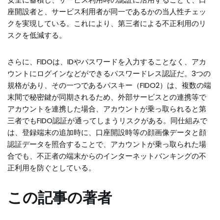
座開設者と、サービス利用者が同一であるかの当人性チェッ
クを実現している。これにより、第三者による不正利用のリ
スクを低減する。
さらに、FIDOは、IDやパスワードを入力することなく、アカ
ウントにログインなどができるパスワードレス認証だ。3つの
規格があり、その一つであるパスキー（FIDO2）は、複数の端
末間で秘密鍵が同期されるため、外部サービスとの連携等で
アカウントを連携した場合、アカウントが乗っ取られると第
三者でもFIDO認証が通ってしまうリスクがある。同仕組みで
は、登録端末の追加時に、口座開設時等の顔画像データと顔
認証データを照合することで、アカウントが乗っ取られた場
合でも、不正者の端末からのインターネットバンキングの不
正利用を防ぐとしている。
この記事の著者