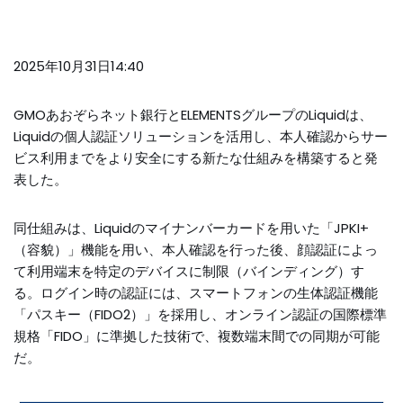
2025年10月31日14:40
GMOあおぞらネット銀行とELEMENTSグループのLiquidは、
Liquidの個人認証ソリューションを活用し、本人確認からサー
ビス利用までをより安全にする新たな仕組みを構築すると発
表した。
同仕組みは、Liquidのマイナンバーカードを用いた「JPKI+
（容貌）」機能を用い、本人確認を行った後、顔認証によっ
て利用端末を特定のデバイスに制限（バインディング）す
る。ログイン時の認証には、スマートフォンの生体認証機能
「パスキー（FIDO2）」を採用し、オンライン認証の国際標準
規格「FIDO」に準拠した技術で、複数端末間での同期が可能
だ。