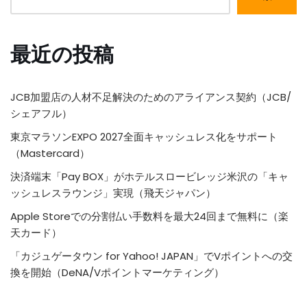
最近の投稿
JCB加盟店の人材不足解決のためのアライアンス契約（JCB/
シェアフル）
東京マラソンEXPO 2027全面キャッシュレス化をサポート
（Mastercard）
決済端末「Pay BOX」がホテルスロービレッジ米沢の「キャ
ッシュレスラウンジ」実現（飛天ジャパン）
Apple Storeでの分割払い手数料を最大24回まで無料に（楽
天カード）
「カジュゲータウン for Yahoo! JAPAN」でVポイントへの交
換を開始（DeNA/Vポイントマーケティング）