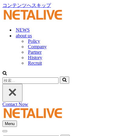
コンテンツへスキップ
NEWS
about us
Policy
Company
Partner
History
Recruit
検
索...
Contact Now
Menu
ナ
ナ
ビ