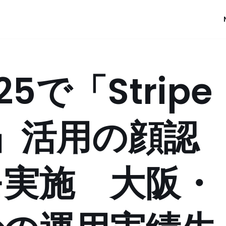
25で「Stripe
al」活用の顔認
モ実施 大阪・