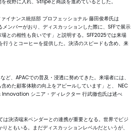
を視野に入れ、Stripeと商談を進めているとした。
ファイナンス統括部 プロフェッショナル 藤田俊希氏は
するメンバーがおり、ディスカッションした際に、SFFで展示
場との相性も良いです」と説明する。SFF2025では来場
を行うとコーヒーを提供した。決済のスピードも含め、来
るなど、APACでの普及・浸透に努めてきた。来場者には、
も含めた顧客体験の向上をアピールしています」と、 NEC
lutions & Innovation シニア・ディレクター 行武徹也氏は述べ
ては決済端末ベンダーとの連携が重要となる。世界でビジ
がかかりともいる。まだディスカッションレベルだというが、