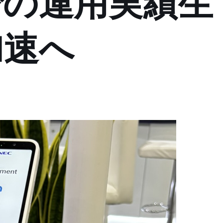
での運用実績生
加速へ