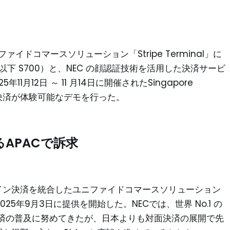
ファイドコマースソリューション「Stripe Terminal」に
00 （以下 S700）と、NEC の顔認証技術を活用した決済サービ
1月12日 ～ 11 月14日に開催されたSingapore
 で、顔認証決済が体験可能なデモを行った。
するAPACで訴求
とオンライン決済を統合したユニファイドコマースソリューション
25年9月3日に提供を開始した。NECでは、世界 No.1 の
済の普及に努めてきたが、日本よりも対面決済の展開で先