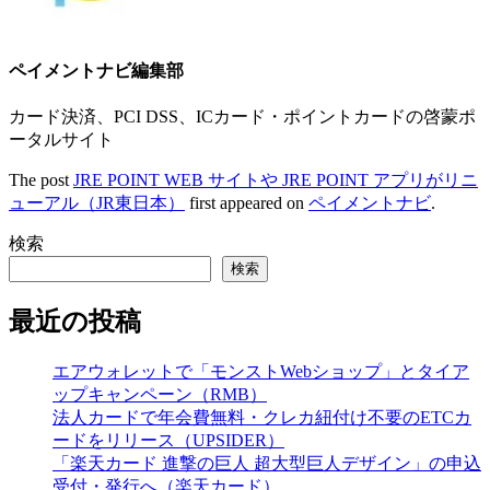
ペイメントナビ編集部
カード決済、PCI DSS、ICカード・ポイントカードの啓蒙ポ
ータルサイト
The post
JRE POINT WEB サイトや JRE POINT アプリがリニ
ューアル（JR東日本）
first appeared on
ペイメントナビ
.
検索
検索
最近の投稿
エアウォレットで「モンストWebショップ」とタイア
ップキャンペーン（RMB）
法人カードで年会費無料・クレカ紐付け不要のETCカ
ードをリリース（UPSIDER）
「楽天カード 進撃の巨人 超大型巨人デザイン」の申込
受付・発行へ（楽天カード）