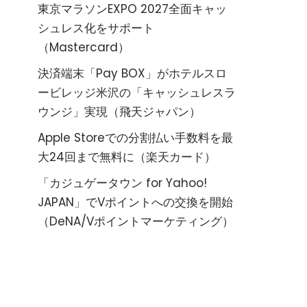
東京マラソンEXPO 2027全面キャッ
シュレス化をサポート
（Mastercard）
決済端末「Pay BOX」がホテルスロ
ービレッジ米沢の「キャッシュレスラ
ウンジ」実現（飛天ジャパン）
Apple Storeでの分割払い手数料を最
大24回まで無料に（楽天カード）
「カジュゲータウン for Yahoo!
JAPAN」でVポイントへの交換を開始
（DeNA/Vポイントマーケティング）