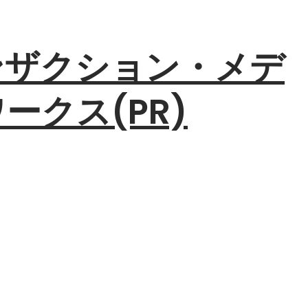
ンザクション・メデ
ークス(PR)