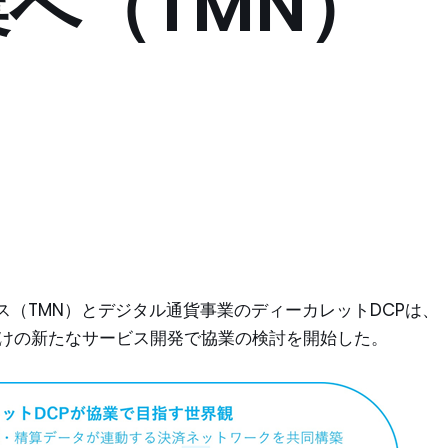
へ（TMN）
（TMN）とデジタル通貨事業のディーカレットDCPは、
向けの新たなサービス開発で協業の検討を開始した。