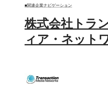
■関連企業ナビゲーション
株式会社トラ
ィア・ネットワ