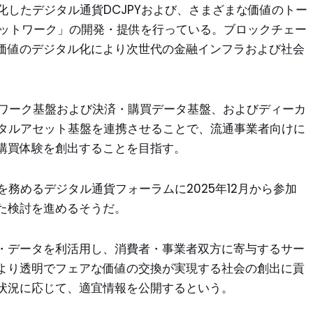
化したデジタル通貨DCJPYおよび、さまざまな価値のトー
ネットワーク」の開発・提供を行っている。ブロックチェー
価値のデジタル化により次世代の金融インフラおよび社会
トワーク基盤および決済・購買データ基盤、およびディーカ
ジタルアセット基盤を連携させることで、流通事業者向けに
購買体験を創出することを目指す。
を務めるデジタル通貨フォーラムに2025年12月から参加
た検討を進めるそうだ。
・データを利活用し、消費者・事業者双方に寄与するサー
より透明でフェアな価値の交換が実現する社会の創出に貢
状況に応じて、適宜情報を公開するという。