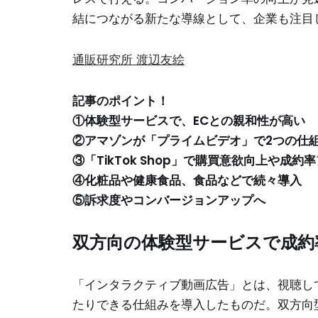
結につながる新たな導線として、企業も注目
通販研究所 渡辺友絵
記事のポイント！
①体験型サービスで、ECとの
親和性が高い
②アマゾンが「プライムビデオ」で2つの仕
③「TikTok Shop」で購買意欲向上や成
④化粧品や健康食品、食品などで続々導入
⑤訴求度やコンバージョンアップへ
双方向の体験型サービスで成約
「インタラクティブ動画広告」とは、視聴し
たりできる仕組みを導入したものだ。双方向