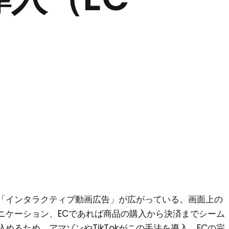
「インタラクティブ動画広告」が広がっている。画面上の
ニケーション、ECであれば商品の購入から決済までシーム
るため、アマゾンやTikTokがこの手法を導入。ECの完