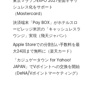
東京マラソンEXPO 2027全面キャッ
シュレス化をサポート
（Mastercard）
決済端末「Pay BOX」がホテルスロ
ービレッジ米沢の「キャッシュレスラ
ウンジ」実現（飛天ジャパン）
Apple Storeでの分割払い手数料を最
大24回まで無料に（楽天カード）
「カジュゲータウン for Yahoo!
JAPAN」でVポイントへの交換を開始
（DeNA/Vポイントマーケティング）