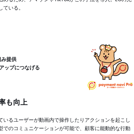
している。
組み提供
約率アップにつなげる
率も向上
ているユーザーが動画内で操作したりアクションを起こし
型でのコミュニケーションが可能で、顧客に能動的な行動