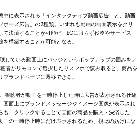
聴中に表示される「インタラクティブ動画広告」と、動画
ブポーズ広告」の2種類。いずれも動画の画面表示をクリ
して決済することが可能だ。ECに限らず役務やサービス
線を構築することが可能となる。
視聴している動画上にバッジというポップアップの囲みをア
視聴者がリモコンで選択したりスマホで読み取ると、商品を
りブランドページに遷移できる。
は、視聴者が動画を一時停止した時に広告が表示される仕組
、画面上にブランドメッセージやイメージ画像が表示され
らも、クリックすることで画面の商品を購入・決済した
動画の一時停止時にだけ表示されるため、視聴の妨げにな