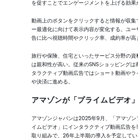
を促すことでエンゲージメントを上げる効果
動画上のボタンをクリックすると情報が収集
ー最適化に向けて表示内容が変化する。ユー
告に比べ視聴時間やクリック率、成約率が高
旅行や保険、住宅といったサービス分野の資
は親和性が高い。従来のSNSショッピング
タラクティブ動画広告ではショート動画やラ
や決済に進める。
アマゾンが「プライムビデオ
アマゾンジャパンは2025年9月、「アマゾ
イムビデオ」にインタラクティブ動画広告を
取り組みで、26年上半期の導入を予定してい