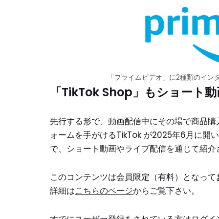
「プライムビデオ」に2種類のイン
「TikTok Shop」もショー
先行する形で、動画配信中にその場で商品購
ォームを手がけるTikTok が2025年6月に開
で、ショート動画やライブ配信を通じて紹介
このコンテンツは会員限定（有料）となって
詳細は
こちらのページ
からご覧下さい。
すでにユーザー登録をされている方は
ログイ