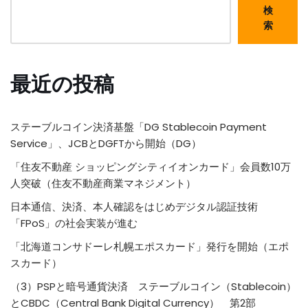
検
索
最近の投稿
ステーブルコイン決済基盤「DG Stablecoin Payment
Service」、JCBとDGFTから開始（DG）
「住友不動産 ショッピングシティイオンカード」会員数10万
人突破（住友不動産商業マネジメント）
日本通信、決済、本人確認をはじめデジタル認証技術
「FPoS」の社会実装が進む
「北海道コンサドーレ札幌エポスカード」発行を開始（エポ
スカード）
（3）PSPと暗号通貨決済 ステーブルコイン（Stablecoin）
とCBDC（Central Bank Digital Currency） 第2部