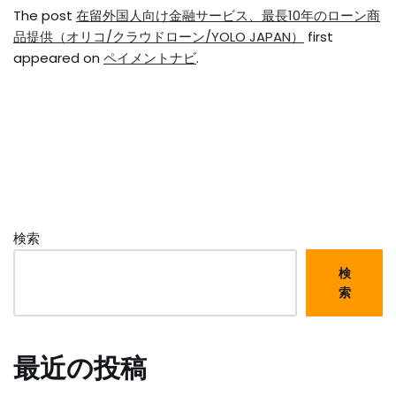
The post
在留外国人向け金融サービス、最長10年のローン商
品提供（オリコ/クラウドローン/YOLO JAPAN）
first
appeared on
ペイメントナビ
.
検索
検
索
最近の投稿