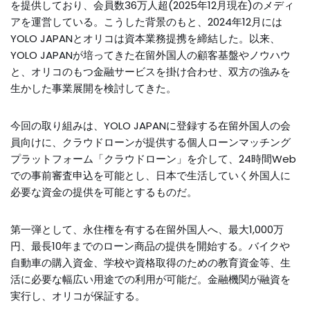
を提供しており、会員数36万人超(2025年12月現在)のメディ
アを運営している。こうした背景のもと、2024年12月には
YOLO JAPANとオリコは資本業務提携を締結した。以来、
YOLO JAPANが培ってきた在留外国人の顧客基盤やノウハウ
と、オリコのもつ金融サービスを掛け合わせ、双方の強みを
生かした事業展開を検討してきた。
今回の取り組みは、YOLO JAPANに登録する在留外国人の会
員向けに、クラウドローンが提供する個人ローンマッチング
プラットフォーム「クラウドローン」を介して、24時間Web
での事前審査申込を可能とし、日本で生活していく外国人に
必要な資金の提供を可能とするものだ。
第一弾として、永住権を有する在留外国人へ、最大1,000万
円、最長10年までのローン商品の提供を開始する。バイクや
自動車の購入資金、学校や資格取得のための教育資金等、生
活に必要な幅広い用途での利用が可能だ。金融機関が融資を
実行し、オリコが保証する。