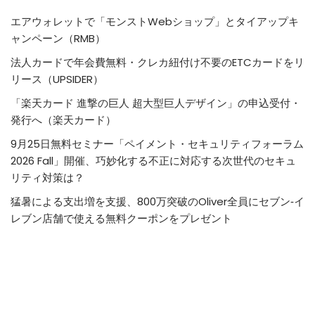
エアウォレットで「モンストWebショップ」とタイアップキ
ャンペーン（RMB）
法人カードで年会費無料・クレカ紐付け不要のETCカードをリ
リース（UPSIDER）
「楽天カード 進撃の巨人 超大型巨人デザイン」の申込受付・
発行へ（楽天カード）
9月25日無料セミナー「ペイメント・セキュリティフォーラム
2026 Fall」開催、巧妙化する不正に対応する次世代のセキュ
リティ対策は？
猛暑による支出増を支援、800万突破のOliver全員にセブン‐イ
レブン店舗で使える無料クーポンをプレゼント