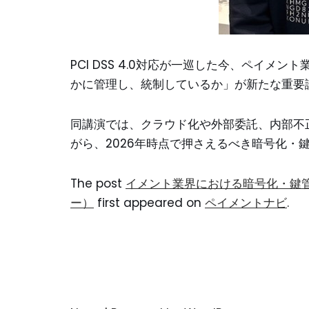
PCI DSS 4.0対応が一巡した今、ペイメ
かに管理し、統制しているか」が新たな重要
同講演では、クラウド化や外部委託、内部不
がら、2026年時点で押さえるべき暗号化・
The post
イメント業界における暗号化・鍵管
ー）
first appeared on
ペイメントナビ
.