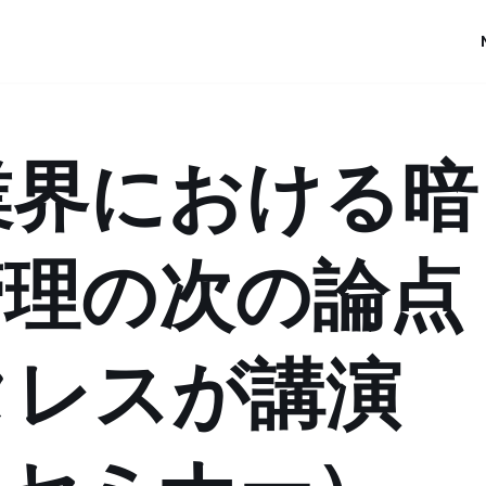
業界における暗
管理の次の論点
タレスが講演