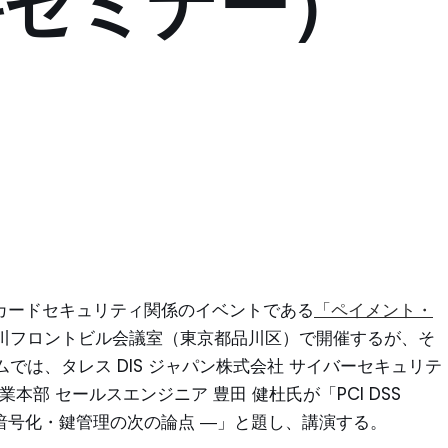
無料セミナー）
済・カードセキュリティ関係のイベントである
「ペイメント・
川フロントビル会議室（東京都品川区）で開催するが、そ
では、タレス DIS ジャパン株式会社 サイバーセキュリテ
部 セールスエンジニア 豊田 健杜氏が「PCI DSS
る暗号化・鍵管理の次の論点 ―」と題し、講演する。