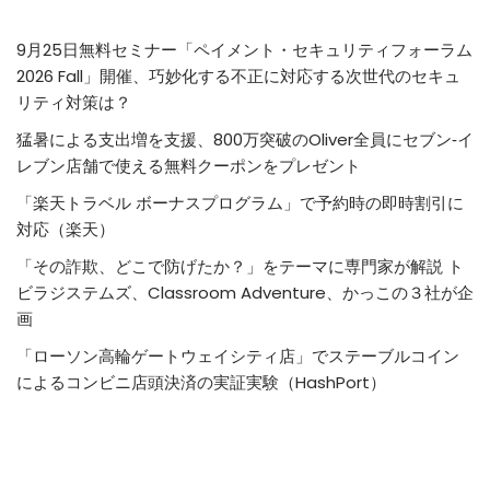
9月25日無料セミナー「ペイメント・セキュリティフォーラム
2026 Fall」開催、巧妙化する不正に対応する次世代のセキュ
リティ対策は？
猛暑による支出増を支援、800万突破のOliver全員にセブン‐イ
レブン店舗で使える無料クーポンをプレゼント
「楽天トラベル ボーナスプログラム」で予約時の即時割引に
対応（楽天）
「その詐欺、どこで防げたか？」をテーマに専門家が解説 ト
ビラジステムズ、Classroom Adventure、かっこの３社が企
画
「ローソン高輪ゲートウェイシティ店」でステーブルコイン
によるコンビニ店頭決済の実証実験（HashPort）