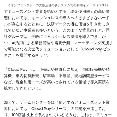
イオンファンタジーの大型店舗の新システムでの利用イメージ（DGFT）
アミューズメント業界を始めとする「現金使用率」の高い業
態においては、キャッシュレスの導入へのさまざまなハード
ルが存在するとともに、決済データの潜在価値を引き出しき
れていない事業者も多いという。このような背景のもと、同
社グループは、手軽にキャッシュレス決済を導入でき、か
つ、AI活用による業務管理や需要予測、マーケティング支援ま
で可能となる次世代ソリューションとして「Cloud Pay ビジ
ネス」を展開するそうだ。
「Cloud Pay」は、小売店や飲食店に加え、自動販売機や精
算機、車内切符販売、駐車場、不動産、現地訪問型サービス
など、現金利用ニーズが高いとされている領域で導入実績を
拡大してきたという。
加えて、ゲームセンターをはじめとするアミューズメント業
界においても「Cloud Payシリーズ」の展開を推進してお
り、100店舗以上で導入されているそうだ。これは、アミュー