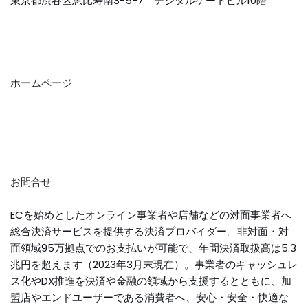
東京都渋谷区恵比寿南3-5-7 デジタルゲートビル10階
ホームページ
お問合せ
ECを始めとしたオンライン事業者や店舗などの対面事業者へ
総合決済サービスを提供する決済プロバイダー。非対面・対
面領域95万拠点でのお支払いが可能で、年間決済取扱高は5.3
兆円を超えます（2023年3月末現在）。事業者のキャッシュレ
ス化やDX推進を決済や金融の領域から支援するとともに、加
盟店やエンドユーザーである消費者へ、安心・安全・快適な