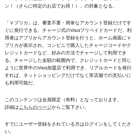
ン！（さらに特定のお店でお得！）」の対象となる。
「Ｖプリカ」は、審査不要・簡単なアカウント登録だけです
ぐに発行できる、チャージ式のVisaプリペイドカードだ。利
用者はアプリからアカウント登録を行うと、ホーム画面にＶ
プリカが表示され、コンビニで購入したチャージコードやク
レジットカードなど、好みの方法でチャージして利用でき
る。チャージした金額の範囲内で、クレジットカードと同じ
ように世界中のVisa加盟店で利用でき、リアルカードを発行
すれば、ネットショッピングだけでなく実店舗での支払いに
も利用可能だ。
このコンテンツは会員限定（有料）となっております。
詳細は
こちらのページ
からご覧下さい。
すでにユーザー登録をされている方は
ログイン
をしてくださ
い。