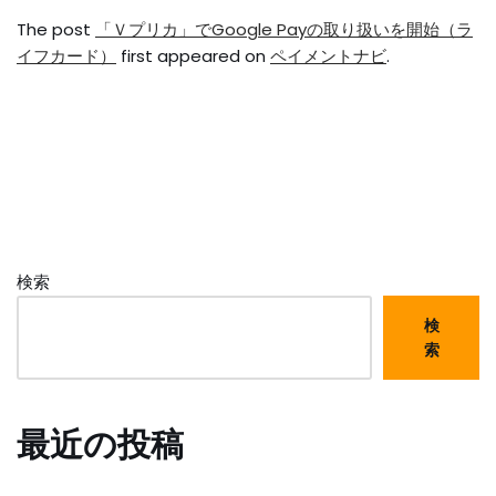
The post
「Ｖプリカ」でGoogle Payの取り扱いを開始（ラ
イフカード）
first appeared on
ペイメントナビ
.
検索
検
索
最近の投稿