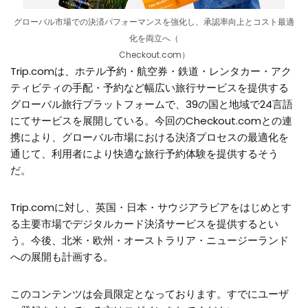
グローバル市場での決済パフォーマンスを強化し、承認率向上とコスト最適
化を両立へ（
Checkout.com）
Trip.comは、ホテル予約・航空券・鉄道・レンタカー・アク
ティビティの手配・予約など幅広い旅行サービスを提供する
グローバル旅行プラットフォームで、39の国と地域で24言語
にてサービスを展開している。今回のCheckout.comとの連
携により、グローバル市場における決済プロセスの最適化を
通じて、利用者により快適な旅行予約体験を提供するそう
だ。
Trip.comに対し、英国・日本・サウジアラビアをはじめとす
る主要市場でデジタルカード決済サービスを提供するとい
う。今後、北米・欧州・オーストラリア・ニュージーランド
への展開も計画する。
このコンテンツは会員限定となっております。すでにユーザ