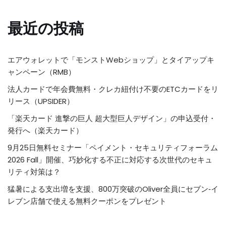
最近の投稿
エアウォレットで「モンストWebショップ」とタイアップキ
ャンペーン（RMB）
法人カードで年会費無料・クレカ紐付け不要のETCカードをリ
リース（UPSIDER）
「楽天カード 進撃の巨人 超大型巨人デザイン」の申込受付・
発行へ（楽天カード）
9月25日無料セミナー「ペイメント・セキュリティフォーラム
2026 Fall」開催、巧妙化する不正に対応する次世代のセキュ
リティ対策は？
猛暑による支出増を支援、800万突破のOliver全員にセブン‐イ
レブン店舗で使える無料クーポンをプレゼント