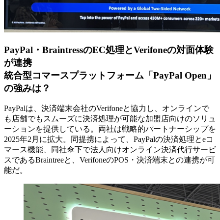
PayPal・BraintressのEC処理とVerifoneの対面体験
が連携
統合型コマースプラットフォーム「PayPal Open」
の強みは？
PayPalは、決済端末会社のVerifoneと協力し、オンラインで
も店舗でもスムーズに決済処理が可能な加盟店向けのソリュ
ーションを提供している。両社は戦略的パートナーシップを
2025年2月に拡大。同提携によって、PayPalの決済処理とeコ
マース機能、同社傘下で法人向けオンライン決済代行サービ
スであるBraintreeと、VerifoneのPOS・決済端末との連携が可
能だ。