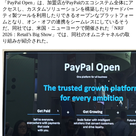
「PayPal Open」は、加盟店がPayPalのエコシステム全体にア
クセスし、カスタムソリューションを構築したりサードパー
ティ製ツールを利用したりできるオープンなプラットフォー
ムとなり、オン・オフの連携をシームレスにしているそう
だ。同社では、米国・ニューヨークで開催された「NRF
2026：Retail’s Big Show」では、同社のオムニチャネルの取
り組みが紹介された。