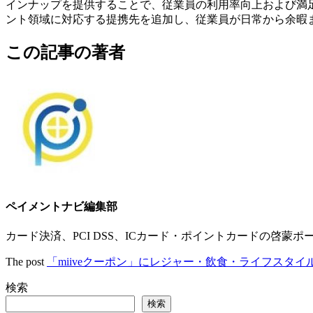
インナップを提供することで、従業員の利用率向上および満
ント領域に対応する提携先を追加し、従業員が日常から余暇
この記事の著者
ペイメントナビ編集部
カード決済、PCI DSS、ICカード・ポイントカードの啓蒙ポ
The post
「miiveクーポン」にレジャー・飲食・ライフスタイル
検索
検索