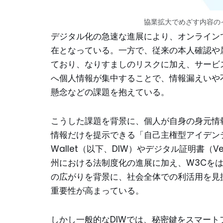
協業拡大でめざす内容の
デジタル化の急速な進展により、オンライン
在となっている。一方で、従来の本人確認や
ており、なりすましのリスクに加え、サービ
へ個人情報が集中することで、情報漏えいや
懸念などの課題を抱えている。
こうした課題を背景に、個人が自身の身元情
情報だけを提示できる「自己主権型アイデンティティ
Wallet（以下、DIW）やデジタル証明書（Ver
州における法制度化の進展に加え、W3Cを
の広がりを背景に、社会全体での利活用を見
重要性が高まっている。
しかし一般的なDIWでは、秘密鍵をスマー