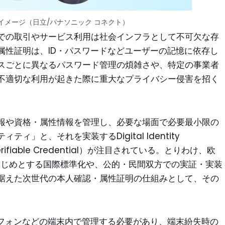
イメージ（日立/パナソニック コネクト）
での取引やサービス利用は社会インフラとして不可欠な存
属性証明は、ID・パスワードなどユーザーの記憶に依存し
スごとに異なるパスワード管理の煩雑さや、特定の事業者
不適切な利用が起きた際に重大なプライバシー侵害を招く
報や資格・属性情報を管理し、必要な場面で必要最小限の
」と、それを実装するDigital Identity
ifiable Credential）が注目されている。とりわけ、欧
はじめとする国際標準化や、公的・民間双方での実証・実装
据えた次世代の本人確認・属性証明の仕組みとして、その
トフォンなどの端末内で管理する必要があり、端末紛失時の