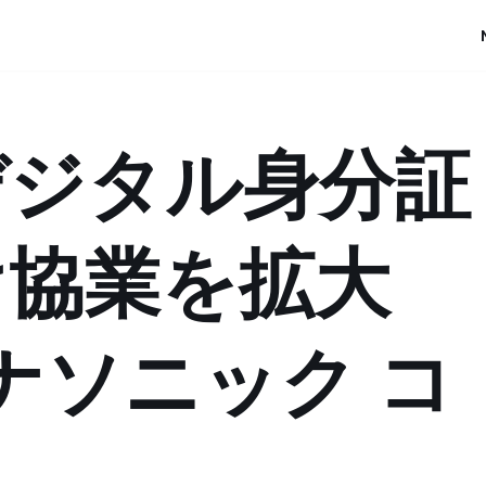
デジタル身分証
け協業を拡大
ナソニック コ