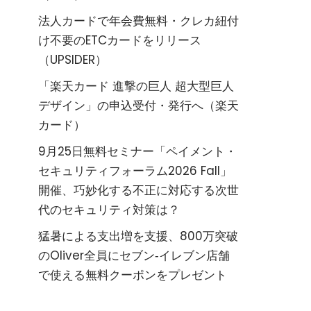
法人カードで年会費無料・クレカ紐付
け不要のETCカードをリリース
（UPSIDER）
「楽天カード 進撃の巨人 超大型巨人
デザイン」の申込受付・発行へ（楽天
カード）
9月25日無料セミナー「ペイメント・
セキュリティフォーラム2026 Fall」
開催、巧妙化する不正に対応する次世
代のセキュリティ対策は？
猛暑による支出増を支援、800万突破
のOliver全員にセブン‐イレブン店舗
で使える無料クーポンをプレゼント