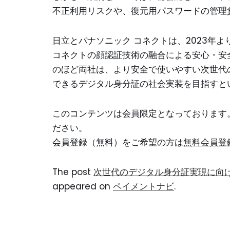
不正利用リスクや、復元用パスワードの管理
日立とパナソニック コネクトは、2023年よ
コネクトの顔認証技術の融合による安心・安
のほど両社は、より安全で使いやすい次世代
できるデジタル身分証の社会実装を目指すと
このコンテンツは会員限定となっております
ださい。
会員登録（無料）をご希望の方は
無料会員登
The post
次世代のデジタル身分証実現に向け
appeared on
ペイメントナビ
.