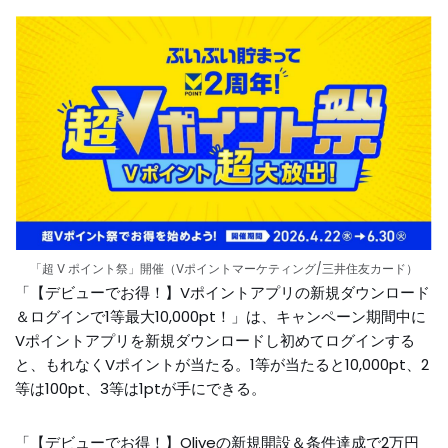
「超 V ポイント祭」開催（Vポイントマーケティング/三井住友カード）
「【デビューでお得！】Vポイントアプリの新規ダウンロード
＆ログインで1等最大10,000pt！」は、キャンペーン期間中に
Vポイントアプリを新規ダウンロードし初めてログインする
と、もれなくVポイントが当たる。1等が当たると10,000pt、2
等は100pt、3等は1ptが手にできる。
「【デビューでお得！】Oliveの新規開設＆条件達成で2万円