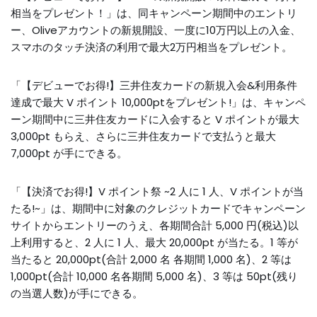
相当をプレゼント！」は、同キャンペーン期間中のエントリ
ー、Oliveアカウントの新規開設、一度に10万円以上の入金、
スマホのタッチ決済の利用で最大2万円相当をプレゼント。
「【デビューでお得!】三井住友カードの新規入会&利用条件
達成で最大 V ポイント 10,000ptをプレゼント!」は、キャンペ
ーン期間中に三井住友カードに入会すると V ポイントが最大
3,000pt もらえ、さらに三井住友カードで支払うと最大
7,000pt が手にできる。
「【決済でお得!】V ポイント祭 ~2 人に 1 人、V ポイントが当
たる!~」は、期間中に対象のクレジットカードでキャンペーン
サイトからエントリーのうえ、各期間合計 5,000 円(税込)以
上利用すると、2 人に 1 人、最大 20,000pt が当たる。1 等が
当たると 20,000pt(合計 2,000 名 各期間 1,000 名)、2 等は
1,000pt(合計 10,000 名各期間 5,000 名)、3 等は 50pt(残り
の当選人数)が手にできる。