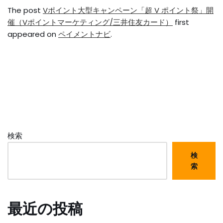
The post
Vポイント大型キャンペーン「超 V ポイント祭」開
催（Vポイントマーケティング/三井住友カード）
first
appeared on
ペイメントナビ
.
検索
検
索
最近の投稿