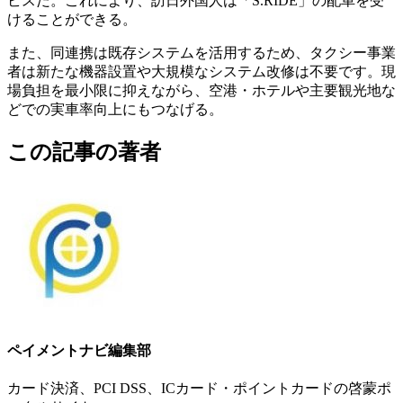
ビスだ。これにより、訪日外国人は「S.RIDE」の配車を受
けることができる。
また、同連携は既存システムを活用するため、タクシー事業
者は新たな機器設置や大規模なシステム改修は不要です。現
場負担を最小限に抑えながら、空港・ホテルや主要観光地な
どでの実車率向上にもつなげる。
この記事の著者
ペイメントナビ編集部
カード決済、PCI DSS、ICカード・ポイントカードの啓蒙ポ