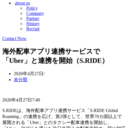
about us
シ
ョ
Policy
ョ
ン
Company
ン
メ
Partner
メ
ニ
History
ニ
ュ
Recruit
ュ
ー
ー
Contact Now
海外配車アプリ連携サービスで
「Uber」と連携を開始（S.RIDE）
2026年4月27日
未分類
2026年4月27日7:40
S.RIDEは、海外配車アプリ連携サービス「S.RIDE Global
Roaming」の連携を広げ、第2弾として、世界70カ国以上で
展開される「Uber」とのタクシー配車連携を開始し、