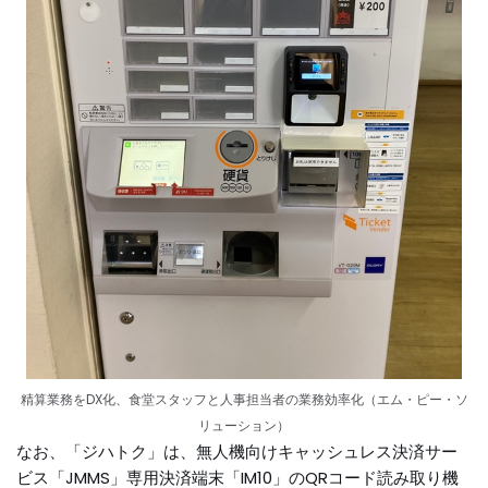
精算業務をDX化、食堂スタッフと人事担当者の業務効率化（エム・ピー・ソ
リューション）
なお、「ジハトク」は、無人機向けキャッシュレス決済サー
ビス「JMMS」専用決済端末「IM10」のQRコード読み取り機