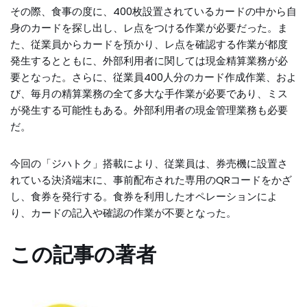
その際、食事の度に、400枚設置されているカードの中から自
身のカードを探し出し、レ点をつける作業が必要だった。ま
た、従業員からカードを預かり、レ点を確認する作業が都度
発生するとともに、外部利用者に関しては現金精算業務が必
要となった。さらに、従業員400人分のカード作成作業、およ
び、毎月の精算業務の全て多大な手作業が必要であり、ミス
が発生する可能性もある。外部利用者の現金管理業務も必要
だ。
今回の「ジハトク」搭載により、従業員は、券売機に設置さ
れている決済端末に、事前配布された専用のQRコードをかざ
し、食券を発行する。食券を利用したオペレーションによ
り、カードの記入や確認の作業が不要となった。
この記事の著者