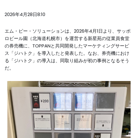
2026年4月28日8:10
エム・ピー・ソリューションは、2026年4月1日より、サッポ
ロビール園（北海道札幌市）を運営する新星苑の従業員食堂
の券売機に、TOPPANと共同開発したマーケティングサービ
ス「ジハトク」を導入したと発表した。なお、券売機におけ
る「ジハトク」の導入は、同取り組みが初の事例となるそう
だ。