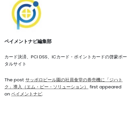
ペイメントナビ編集部
カード決済、PCI DSS、ICカード・ポイントカードの啓蒙ポー
タルサイト
The post
サッポロビール園の社員食堂の券売機に「ジハト
ク」導入（エム・ピー・ソリューション）
first appeared
on
ペイメントナビ
.