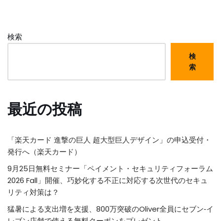
検索
検
索
最近の投稿
「楽天カード 進撃の巨人 超大型巨人デザイン」の申込受付・
発行へ（楽天カード）
9月25日無料セミナー「ペイメント・セキュリティフォーラム
2026 Fall」開催、巧妙化する不正に対応する次世代のセキュ
リティ対策は？
猛暑による支出増を支援、800万突破のOliver全員にセブン‐イ
レブン店舗で使える無料クーポンをプレゼント