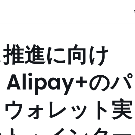
ス推進に向け
Alipay+のパ
とウォレット実