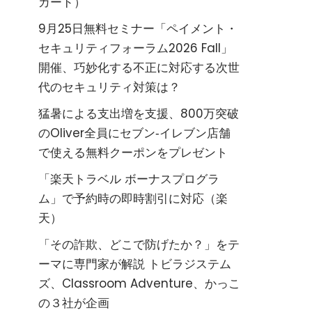
カード）
9月25日無料セミナー「ペイメント・
セキュリティフォーラム2026 Fall」
開催、巧妙化する不正に対応する次世
代のセキュリティ対策は？
猛暑による支出増を支援、800万突破
のOliver全員にセブン‐イレブン店舗
で使える無料クーポンをプレゼント
「楽天トラベル ボーナスプログラ
ム」で予約時の即時割引に対応（楽
天）
「その詐欺、どこで防げたか？」をテ
ーマに専門家が解説 トビラジステム
ズ、Classroom Adventure、かっこ
の３社が企画