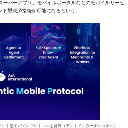
スーパーアプリ、モバイルポータルなどのモバイルサービ
ェント型決済接続が可能になるという。
ジェント型モバイルプロトコルを発表（アントインターナショナル）