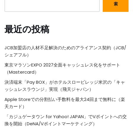
索
最近の投稿
JCB加盟店の人材不足解決のためのアライアンス契約（JCB/
シェアフル）
東京マラソンEXPO 2027全面キャッシュレス化をサポート
（Mastercard）
決済端末「Pay BOX」がホテルスロービレッジ米沢の「キャ
ッシュレスラウンジ」実現（飛天ジャパン）
Apple Storeでの分割払い手数料を最大24回まで無料に（楽
天カード）
「カジュゲータウン for Yahoo! JAPAN」でVポイントへの交
換を開始（DeNA/Vポイントマーケティング）