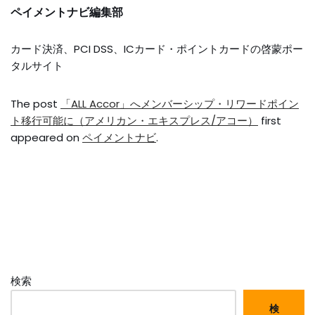
ペイメントナビ編集部
カード決済、PCI DSS、ICカード・ポイントカードの啓蒙ポー
タルサイト
The post
「ALL Accor」へメンバーシップ・リワードポイン
ト移行可能に（アメリカン・エキスプレス/アコー）
first
appeared on
ペイメントナビ
.
検索
検