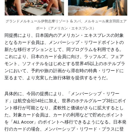
グランドメルキュール伊勢志摩リゾート & スパ、メルキュール東京羽田エア
ポート（アメリカン・エキスプレス）
同提携により、日本国内のアメリカン・エキスプレスの対象
となるカード会員は、メンバーシップ・リワードポイントの
新たな移行オプションとして、同プログラムを利用できる。
これにより、日本のカード会員に向け、ラッフルズ、フェア
モント、ソフィテルをはじめとする世界45以上のホテルブラ
ンにおいて、予約や旅の計画から滞在時の特典・リワードに
至るまで、より充実した旅行体験を提供するそうだ。
具体的に、今回の提携により、「メンバーシップ・リワー
ド」は航空会社14社に加え、世界のホテルグループ3社にポイ
ント移行が可能となり、柔軟性と価値がさらに拡大するとし
た。対象カード会員は、カードの利用などで貯めたポイント
を「ALL Accor」のポイントへ移行できるようになる。日本発
行のカードの場合、メンバーシップ・リワード・プラスに登