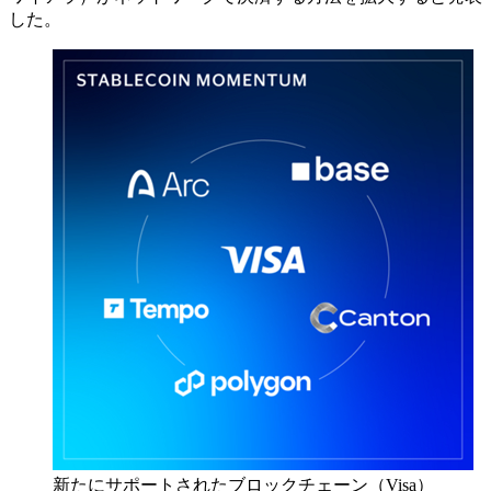
した。
新たにサポートされたブロックチェーン（Visa）