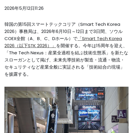
2026年5月12日11:26
韓国の第15回スマートテックコリア（Smart Tech Korea
2026）事務局は、2026年6月10日～12日まで3日間、ソウル
COEX全館（A、B、C、Dホール）で
「Smart Tech Korea
2026（以下STK 2026）」
を開催する。今年は15周年を迎え、
「The Tech Nexus：産業全過程を結ぶ技術生態系」を新たな
スローガンとして掲げ、未来先導技術が製造・流通・物流・
セキュリティなど産業全般に実証される「技術結合の現場」
を披露する。