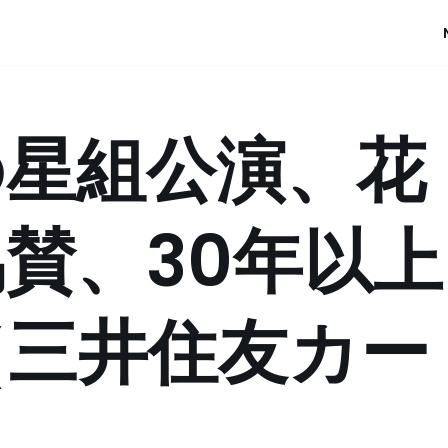
の星組公演、花
賛、30年以上
（三井住友カー