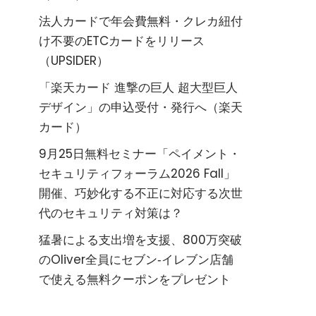
法人カードで年会費無料・クレカ紐付
け不要のETCカードをリリース
（UPSIDER）
「楽天カード 進撃の巨人 超大型巨人
デザイン」の申込受付・発行へ（楽天
カード）
9月25日無料セミナー「ペイメント・
セキュリティフォーラム2026 Fall」
開催、巧妙化する不正に対応する次世
代のセキュリティ対策は？
猛暑による支出増を支援、800万突破
のOliver全員にセブン‐イレブン店舗
で使える無料クーポンをプレゼント