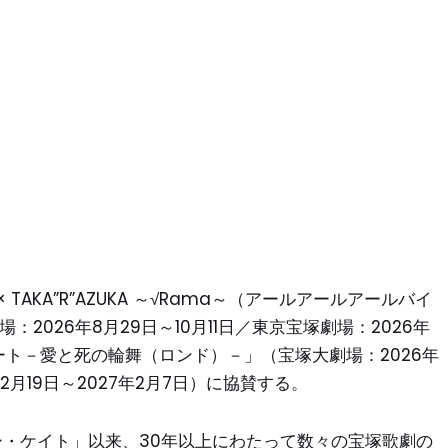
TAKA”R”AZUKA ～√Rama～（アールアールアールバイ
2026年8月29日～10月11日／東京宝塚劇場：2026年
ザベート－愛と死の輪舞（ロンド）－」（宝塚大劇場：2026年
年12月19日～2027年2月7日）に協賛する。
ミー・ケイト」以来、30年以上にわたって数々の宝塚歌劇の