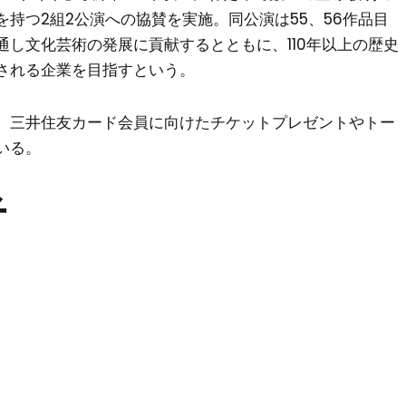
持つ2組2公演への協賛を実施。同公演は55、56作品目
し文化芸術の発展に貢献するとともに、110年以上の歴史
される企業を目指すという。
、三井住友カード会員に向けたチケットプレゼントやトー
いる。
者