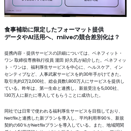
食事補助に限定したフォーマット提供
データやAI活用へ、miiveの競合差別化は？
提携内容・提供サービスの詳細については、ベネフィット・
ワン 取締役専務執行役員 瀧田 好久氏が紹介した。ベネフィッ
ト・ワンは、福利厚生サービスを中心に、ヘルスケア、イン
センティブなど、人事武家サービスを約30年手がけてきた。
取引先約2万2,000社、総会員数1,800万人にサービスを提供し
ている。昨年は、第一生命と連携し、新規受注を5,000社、
130万人に新たに導入してもらうことに成功した。
同社では日常で使われる福利厚生サービスを目指しており、
Netflixと連携した新プランを導入し、平均利用率90％、新規
契約の60％がNetflixプランを導入している。また、地域間関