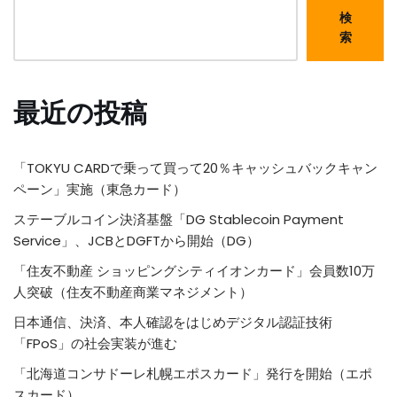
検
索
最近の投稿
「TOKYU CARDで乗って買って20％キャッシュバックキャン
ペーン」実施（東急カード）
ステーブルコイン決済基盤「DG Stablecoin Payment
Service」、JCBとDGFTから開始（DG）
「住友不動産 ショッピングシティイオンカード」会員数10万
人突破（住友不動産商業マネジメント）
日本通信、決済、本人確認をはじめデジタル認証技術
「FPoS」の社会実装が進む
「北海道コンサドーレ札幌エポスカード」発行を開始（エポ
スカード）