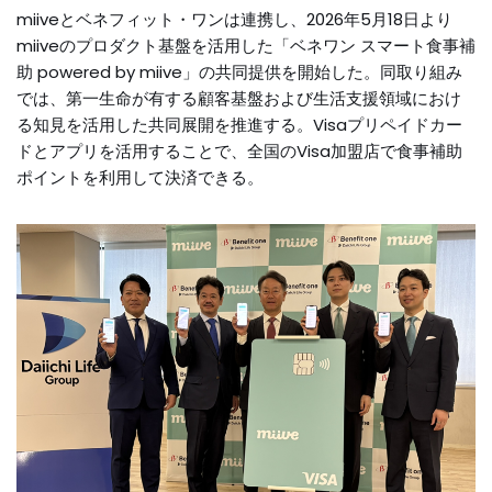
miiveとベネフィット・ワンは連携し、2026年5月18日より
miiveのプロダクト基盤を活用した「ベネワン スマート食事補
助 powered by miive」の共同提供を開始した。同取り組み
では、第一生命が有する顧客基盤および生活支援領域におけ
る知見を活用した共同展開を推進する。Visaプリペイドカー
ドとアプリを活用することで、全国のVisa加盟店で食事補助
ポイントを利用して決済できる。