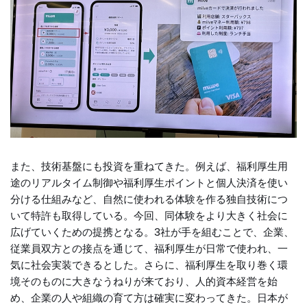
また、技術基盤にも投資を重ねてきた。例えば、福利厚生用
途のリアルタイム制御や福利厚生ポイントと個人決済を使い
分ける仕組みなど、自然に使われる体験を作る独自技術につ
いて特許も取得している。今回、同体験をより大きく社会に
広げていくための提携となる。3社が手を組むことで、企業、
従業員双方との接点を通じて、福利厚生が日常で使われ、一
気に社会実装できるとした。さらに、福利厚生を取り巻く環
境そのものに大きなうねりが来ており、人的資本経営を始
め、企業の人や組織の育て方は確実に変わってきた。日本が