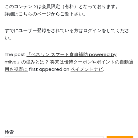
このコンテンツは会員限定（有料）となっております。
詳細は
こちらのページ
からご覧下さい。
すでにユーザー登録をされている方は
ログイン
をしてくださ
い。
The post
「ベネワン スマート食事補助 powered by
miive」の強みとは？ 将来は優待クーポンやポイントの自動適
用も視野に
first appeared on
ペイメントナビ
.
検索