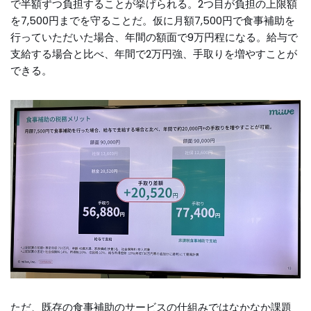
で半額ずつ負担することが挙げられる。2つ目が負担の上限額
を7,500円までを守ることだ。仮に月額7,500円で食事補助を
行っていただいた場合、年間の額面で9万円程になる。給与で
支給する場合と比べ、年間で2万円強、手取りを増やすことが
できる。
ただ、既存の食事補助のサービスの仕組みではなかなか課題