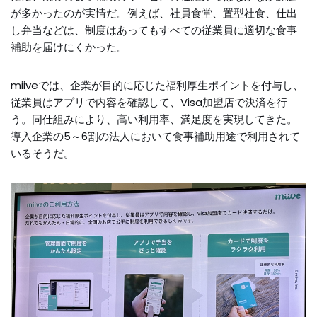
が多かったのが実情だ。例えば、社員食堂、置型社食、仕出
し弁当などは、制度はあってもすべての従業員に適切な食事
補助を届けにくかった。
miiveでは、企業が目的に応じた福利厚生ポイントを付与し、
従業員はアプリで内容を確認して、Visa加盟店で決済を行
う。同仕組みにより、高い利用率、満足度を実現してきた。
導入企業の5～6割の法人において食事補助用途で利用されて
いるそうだ。