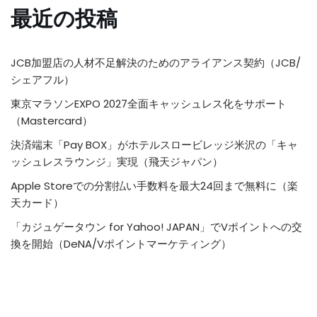
最近の投稿
JCB加盟店の人材不足解決のためのアライアンス契約（JCB/
シェアフル）
東京マラソンEXPO 2027全面キャッシュレス化をサポート
（Mastercard）
決済端末「Pay BOX」がホテルスロービレッジ米沢の「キャ
ッシュレスラウンジ」実現（飛天ジャパン）
Apple Storeでの分割払い手数料を最大24回まで無料に（楽
天カード）
「カジュゲータウン for Yahoo! JAPAN」でVポイントへの交
換を開始（DeNA/Vポイントマーケティング）