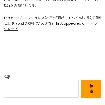
登録をお願いします。
The post
キャッシュレス決済は9割超、モバイル決済を月1回
以上使う人は約6割（Visa調査）
first appeared on
ペイメ
ントナビ
.
検索
検
索