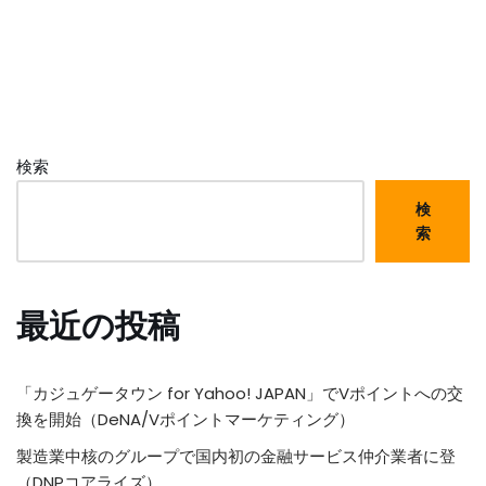
検索
検
索
最近の投稿
「カジュゲータウン for Yahoo! JAPAN」でVポイントへの交
換を開始（DeNA/Vポイントマーケティング）
製造業中核のグループで国内初の金融サービス仲介業者に登
（DNPコアライズ）