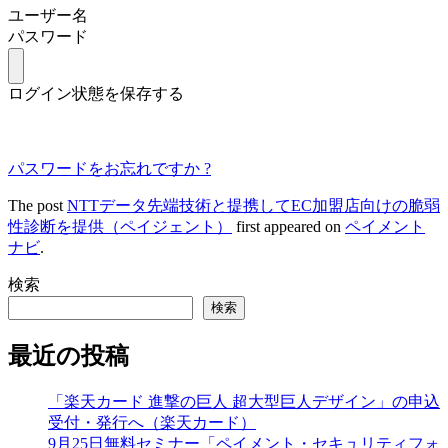
ユーザー名
パスワード
ログイン状態を保存する
パスワードをお忘れですか ?
The post
NTTデータ先端技術と提携してEC加盟店向けの脆弱
性診断を提供（ペイジェント）
first appeared on
ペイメント
ナビ
.
検索
検索
最近の投稿
「楽天カード 進撃の巨人 超大型巨人デザイン」の申込
受付・発行へ（楽天カード）
9月25日無料セミナー「ペイメント・セキュリティフォ