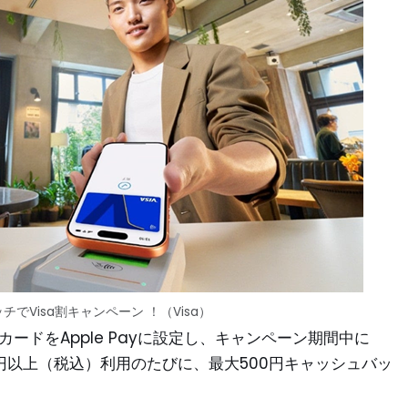
タッチでVisa割キャンペーン ！（Visa）
aカードをApple Payに設定し、キャンペーン期間中に
1,000円以上（税込）利用のたびに、最大500円キャッシュバッ