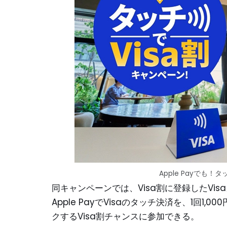
Apple Payでも！
同キャンペーンでは、Visa割に登録したVis
Apple PayでVisaのタッチ決済を、1回
クするVisa割チャンスに参加できる。