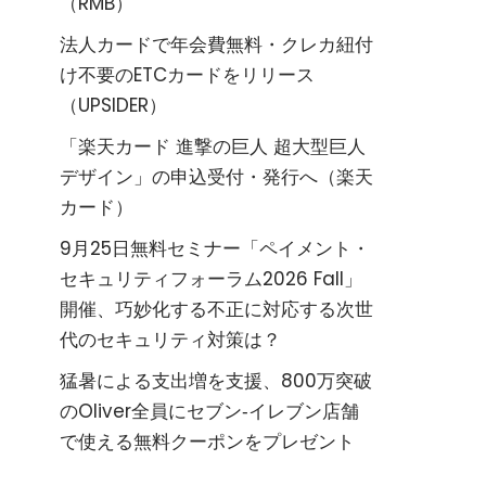
（RMB）
法人カードで年会費無料・クレカ紐付
け不要のETCカードをリリース
（UPSIDER）
「楽天カード 進撃の巨人 超大型巨人
デザイン」の申込受付・発行へ（楽天
カード）
9月25日無料セミナー「ペイメント・
セキュリティフォーラム2026 Fall」
開催、巧妙化する不正に対応する次世
代のセキュリティ対策は？
猛暑による支出増を支援、800万突破
のOliver全員にセブン‐イレブン店舗
で使える無料クーポンをプレゼント