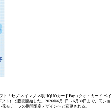
ト「セブン‐イレブン専用QUOカードPay（クオ・カード ペ
フト）で販売開始した。2026年6月1日～6月30日まで、同シ
い花モチーフの期間限定デザインへと変更される。