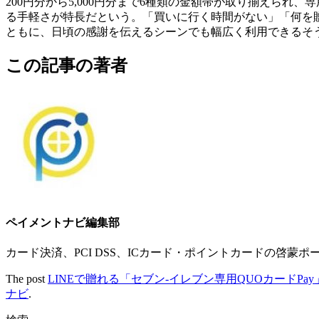
200円分から5,000円分まで6種類の金額帯が取り揃えられ
る手軽さが特長だという。「買いに行く時間がない」「何を
ともに、日頃の感謝を伝えるシーンでも幅広く利用できるそ
この記事の著者
ペイメントナビ編集部
カード決済、PCI DSS、ICカード・ポイントカードの啓蒙ポ
The post
LINEで贈れる「セブン‐イレブン専用QUOカードP
ナビ
.