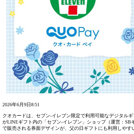
2026年6月9
日8:51
クオカードは、セブン‐イレブン限定で利用可能なデジタルギフ
がLINEギフト内の「セブン‐イレブン」ショップ（運営：SBギ
で販売される券面デザインが、父の日ギフトにも利用しやす