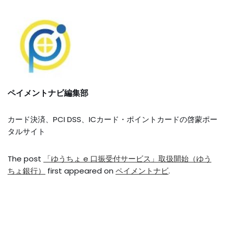
ペイメントナビ編集部
カード決済、PCI DSS、ICカード・ポイントカードの啓蒙ポー
タルサイト
The post
「ゆうちょ e 口振受付サービス」取扱開始（ゆう
ちょ銀行）
first appeared on
ペイメントナビ
.