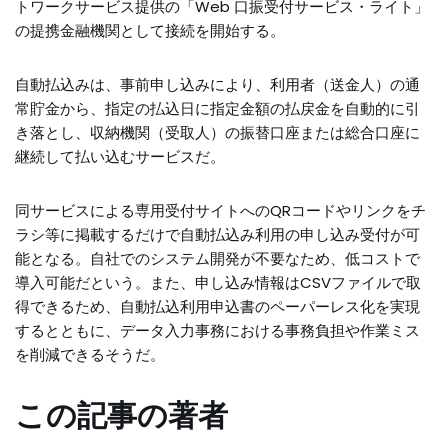
トワークサービス提供の「Web 口振受付サービス・ライト」
の提携金融機関として接続を開始する。
自動払込みは、事前申し込みにより、利用者（送金人）の通
常貯金から、指定の払込日に指定金額の払戻金を自動的に引
き落とし、収納機関（受取人）の振替口座または総合口座に
継続して払い込むサービスだ。
同サービスによる専用受付サイトへのQRコードやリンクをチ
ラシ等に掲載するだけで自動払込み利用の申し込み受付が可
能となる。自社でのシステム開発が不要なため、低コストで
導入可能だという。また、申し込み情報はCSVファイルで取
得できるため、自動払込利用申込書のペーパーレス化を実現
するとともに、データ入力事務における事務負担や作業ミス
を削減できるそうだ。
この記事の著者