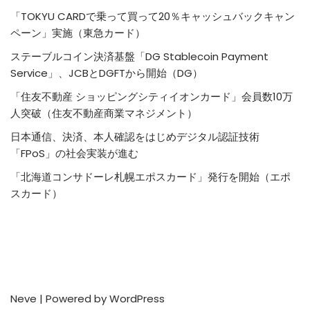
「TOKYU CARDで乗って買って20％キャッシュバックキャン
ペーン」実施（東急カード）
ステーブルコイン決済基盤「DG Stablecoin Payment
Service」、JCBとDGFTから開始（DG）
「住友不動産 ショッピングシティイオンカード」会員数10万
人突破（住友不動産商業マネジメント）
日本通信、決済、本人確認をはじめデジタル認証技術
「FPoS」の社会実装が進む
「北海道コンサドーレ札幌エポスカード」発行を開始（エポ
スカード）
Neve
| Powered by
WordPress