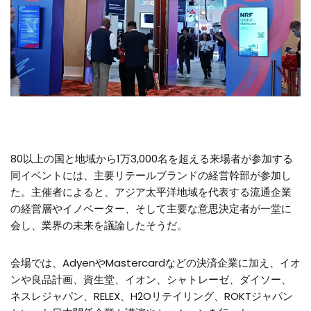
80以上の国と地域から1万3,000名を超える来場者が参加する
同イベントには、主要リテールブランドの経営幹部が参加し
た。主催者によると、アジア太平洋地域を代表する流通企業
の経営層やイノベーター、そして主要な意思決定者が一堂に
会し、業界の未来を議論したそうだ。
会場では、AdyenやMastercardなどの決済企業に加え、イオ
ンや良品計画、資生堂、イオン、シャトレーゼ、ダイソー、
ネスレジャパン、RELEX、H2Oリテイリング、ROKTジャパン