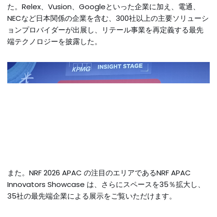
た。Relex、Vusion、Googleといった企業に加え、電通、
NECなど日本関係の企業を含む、300社以上の主要ソリューシ
ョンプロバイダーが出展し、リテール事業を再定義する最先
端テクノロジーを披露した。
また。NRF 2026 APAC の注目のエリアであるNRF APAC
Innovators Showcase は、さらにスペースを35％拡大し、
35社の最先端企業による展示をご覧いただけます。