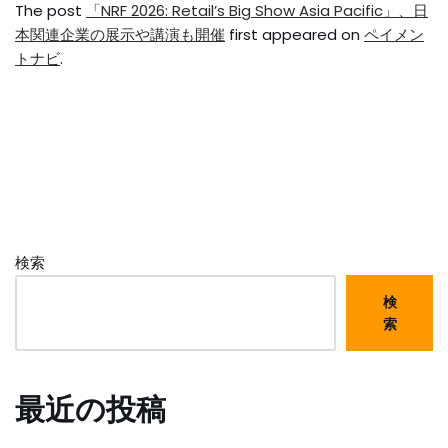
The post
「NRF 2026: Retail’s Big Show Asia Pacific」、日
本関連企業の展示や講演も開催
first appeared on
ペイメン
トナビ
.
検索
検
索
最近の投稿