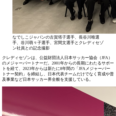
なでしこジャパンの古賀塔子選手、長谷川唯選
手、谷川萌々子選手、宮間文選手とクレディセゾ
ン社員との記念撮影
クレディセゾンは、公益財団法人日本サッカー協会（JFA）
のメジャーパートナーだ。2001年からの長期にわたるサポー
トを経て、2023年からは新たに8年間の「JFAメジャーパー
トナー契約」を締結し、日本代表チームだけでなく育成や普
及事業など日本サッカー界全般を支援している。