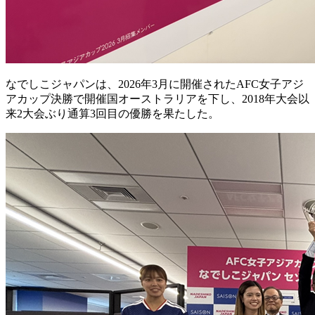
なでしこジャパンは、2026年3月に開催されたAFC女子アジ
アカップ決勝で開催国オーストラリアを下し、2018年大会以
来2大会ぶり通算3回目の優勝を果たした。