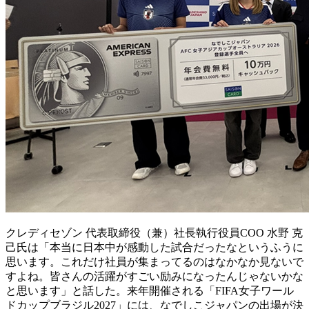
クレディセゾン 代表取締役（兼）社長執行役員COO 水野 克
己氏は「本当に日本中が感動した試合だったなというふうに
思います。これだけ社員が集まってるのはなかなか見ないで
すよね。皆さんの活躍がすごい励みになったんじゃないかな
と思います」と話した。来年開催される「FIFA女子ワール
ドカップブラジル2027」には、なでしこジャパンの出場が決