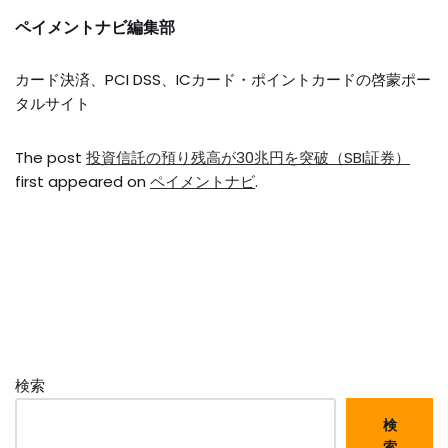
ペイメントナビ編集部
カード決済、PCI DSS、ICカード・ポイントカードの啓蒙ポー
タルサイト
The post
投資信託の預り残高が30兆円を突破（SBI証券）
first appeared on
ペイメントナビ
.
検索
検
索