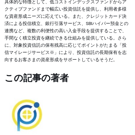
具体的な特徴として、低コストインデックスファンドからア
クティブファンドまで幅広い投資信託を提供し、利用者多様
な資産形成ニーズに応えている。また、クレジットカード決
済による投信積立、銀行引落サービス、SBIハイパー預金との
連携など、複数の利便性の高い入金手段を提供することで、
手間なく積立投資を継続できる仕組みを提供している。さら
に、対象投資信託の保有残高に応じてポイントがたまる「投
信マイレージサービス※」により、投資信託の長期保有を志
向するお客さまの資産形成をサポートしているそうだ。
この記事の著者