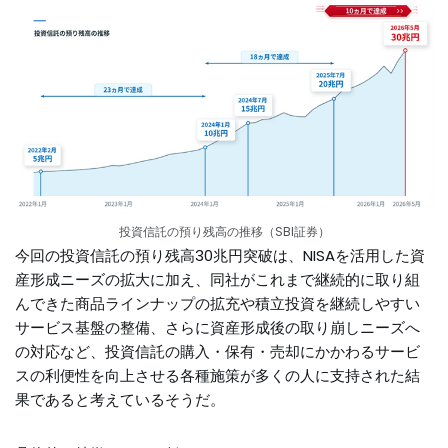
投資信託の預り残高の推移（SBI証券）
今回の投資信託の預り残高30兆円突破は、NISAを活用した資
産形成ニーズの拡大に加え、同社がこれまで継続的に取り組
んできた商品ラインナップの拡充や積立投資を継続しやすい
サービス基盤の整備、さらに資産形成後の取り崩しニーズへ
の対応など、投資信託の購入・保有・売却にかかわるサービ
スの利便性を向上させる各種施策が多くの人に支持された結
果であると考えているそうだ。