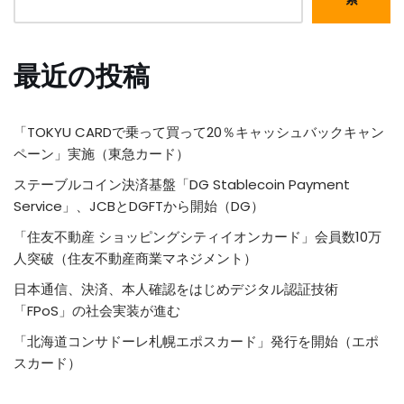
最近の投稿
「TOKYU CARDで乗って買って20％キャッシュバックキャン
ペーン」実施（東急カード）
ステーブルコイン決済基盤「DG Stablecoin Payment
Service」、JCBとDGFTから開始（DG）
「住友不動産 ショッピングシティイオンカード」会員数10万
人突破（住友不動産商業マネジメント）
日本通信、決済、本人確認をはじめデジタル認証技術
「FPoS」の社会実装が進む
「北海道コンサドーレ札幌エポスカード」発行を開始（エポ
スカード）