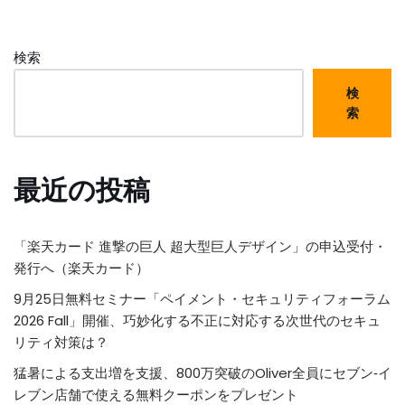
検索
検
索
最近の投稿
「楽天カード 進撃の巨人 超大型巨人デザイン」の申込受付・
発行へ（楽天カード）
9月25日無料セミナー「ペイメント・セキュリティフォーラム
2026 Fall」開催、巧妙化する不正に対応する次世代のセキュ
リティ対策は？
猛暑による支出増を支援、800万突破のOliver全員にセブン‐イ
レブン店舗で使える無料クーポンをプレゼント