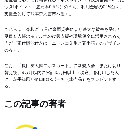
つき1ポイント・還元率0.5％）のうち、利用金額の0.1%分を、
支援金として熊本県人吉市へ渡す。
これらは、令和2年7月に豪雨災害により甚大な被害を受けた
夏目友人帳のモデル地の復興支援や環境保全に活用されるそ
うだ（寄付機能付きは「ニャンコ先生と花手箱」のデザイン
のみ）。
なお、「夏目友人帳エポスカード」に新規入会、または切り
替え後、3カ月以内に累計10万円以上（税込）を利用した人
に、花手箱風がま口BOXポーチ（非売品）をプレゼントす
る。
この記事の著者