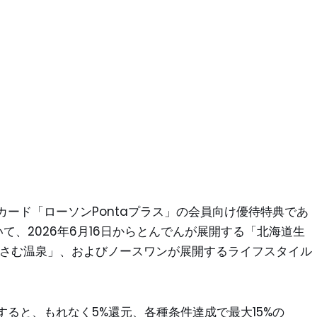
ード「ローソンPontaプラス」の会員向け優待特典であ
いて、2026年6月16日からとんでんが展開する「北海道生
きさむ温泉」、およびノースワンが展開するライフスタイル
すると、もれなく5%還元、各種条件達成で最大15%の