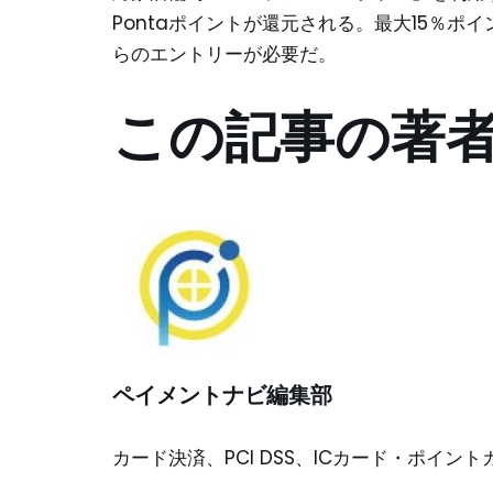
Pontaポイントが還元される。最大15％ポ
らのエントリーが必要だ。
この記事の著
ペイメントナビ編集部
カード決済、PCI DSS、ICカード・ポイ