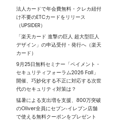
法人カードで年会費無料・クレカ紐付
け不要のETCカードをリリース
（UPSIDER）
「楽天カード 進撃の巨人 超大型巨人
デザイン」の申込受付・発行へ（楽天
カード）
9月25日無料セミナー「ペイメント・
セキュリティフォーラム2026 Fall」
開催、巧妙化する不正に対応する次世
代のセキュリティ対策は？
猛暑による支出増を支援、800万突破
のOliver全員にセブン‐イレブン店舗
で使える無料クーポンをプレゼント