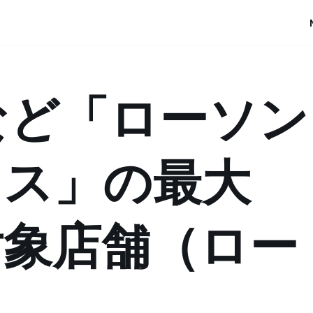
など「ローソン
プラス」の最大
対象店舗（ロー
）