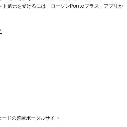
イント還元を受けるには「ローソンPontaプラス」アプリか
者
ントカードの啓蒙ポータルサイト